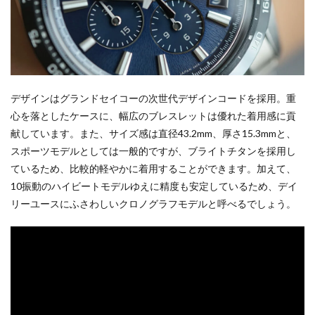
デザインはグランドセイコーの次世代デザインコードを採用。重
心を落としたケースに、幅広のブレスレットは優れた着用感に貢
献しています。また、サイズ感は直径43.2mm、厚さ15.3mmと、
スポーツモデルとしては一般的ですが、ブライトチタンを採用し
ているため、比較的軽やかに着用することができます。加えて、
10振動のハイビートモデルゆえに精度も安定しているため、デイ
リーユースにふさわしいクロノグラフモデルと呼べるでしょう。