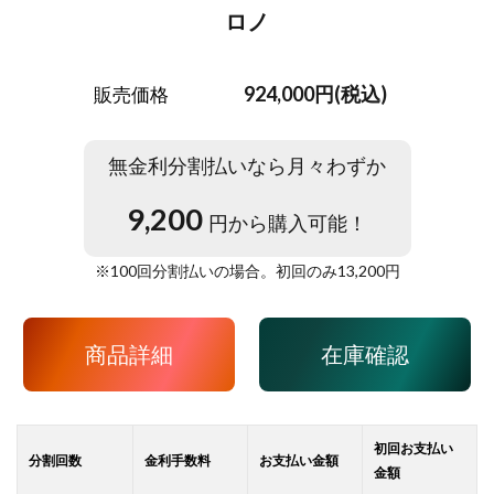
ロノ
924,000円(税込)
販売価格
無金利分割払いなら月々わずか
9,200
円から購入可能！
※
100
回分割払いの場合。初回のみ
13,200
円
商品詳細
在庫確認