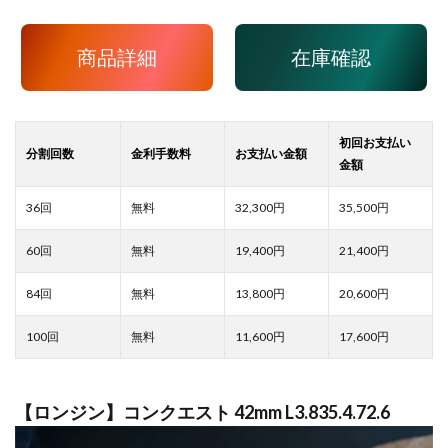
商品詳細
在庫確認
32,300
35,500
19,400
21,400
13,800
20,600
11,600
17,600
【ロンジン】コンクエスト 42mm L3.835.4.72.6