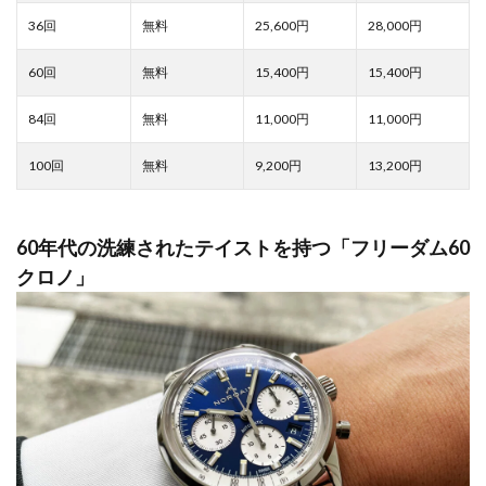
25,600
28,000
15,400
15,400
11,000
11,000
9,200
13,200
60年代の洗練されたテイストを持つ「フリーダム60
クロノ」