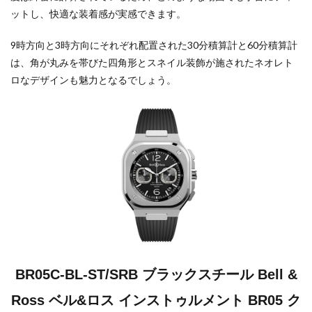
ットし、快適な装着感が実感できます。
9時方向と3時方向にそれぞれ配置された30分積算計と60分積算計
は、角が丸みを帯びた四角形とスネイル装飾が施されたネオレト
ロなデザインも魅力となるでしょう。
BR05C-BL-ST/SRB ブラックスチール Bell &
Ross ベル&ロス インストゥルメント BR05 ク