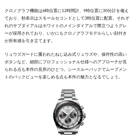
クロノグラフ機能は6時位置に12時間計、9時位置に30分計を備え
ており、秒表示はスモールセコンドとして3時位置に配置。それぞ
れのサブダイアルはホワイトのメインダイアルで際立つようグレ
ーが採用されており、いかにもクロノグラフモデルらしい顔付き
が所有感を引き立てます。
リュウズガードに覆われたねじ込み式リュウズや、操作性の高い
ボタンなど、細部にプロフェッショナル仕様へのアプローチが見
られる点も本作の見所のひとつ。シースルーバックでムーブメン
トのバックビューを楽しめる点も本作の魅力となるでしょう。