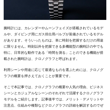
腕時計には、カレンダーやムーンフェイズが搭載されているモデ
ルや、ダイビング用にガス排出用バルブが装備されているモデル
があります。そういったものは、単に時刻を把握するだけの用途
に限りません。時刻以外を把握できる多機能型の腕時計の中でも
特に、日常的な動作である「時間を測る」ことのできる機能が搭
載された腕時計は、クロノグラフと呼ばれます。
利用シーンや用途に応じて最適なものを選ぶためには、クロノグ
ラフの概要を押さえておくことが重要です。
そこで本記事では、クロノグラフの概要や人気の理由、ビジネス
シーンとカジュアルなシーンのそれぞれで活躍するクロノグラフ
モデルをご紹介します。記事後半では、メリット・デメリットや
注意点、仕組みや種類などクロノグラフの詳細を解説するのでぜ