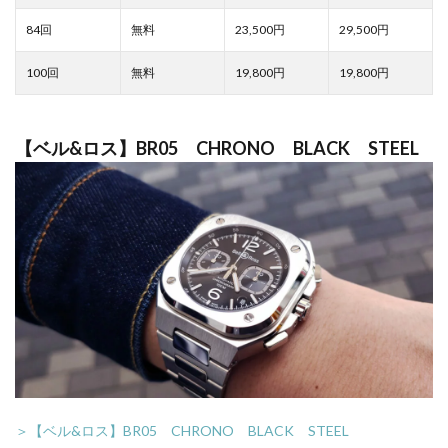
23,500
29,500
19,800
19,800
【ベル&ロス】BR05 CHRONO BLACK STEEL
＞【ベル&ロス】BR05 CHRONO BLACK STEEL