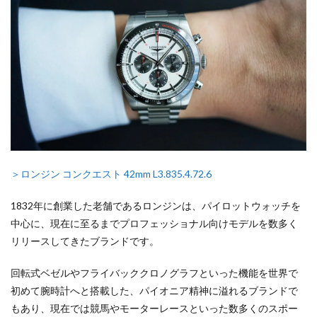
＞ロンジン コンクエスト 42mm L3.835.4.72.6
1832年に創業した老舗であるロンジンは、パイロットウォッチを
中心に、現在に至るまでプロフェッショナル向けモデルを数多く
リリースしてきたブランドです。
回転式ベゼルやフライバッククロノグラフといった機能を世界で
初めて腕時計へと搭載した、パイオニア精神に溢れるブランドで
もあり、現在では競馬やモーターレースといった数多くのスポー