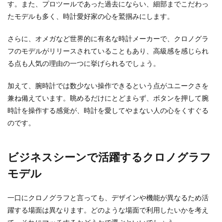
す。また、プロツールであった過去にならい、細部までこだわっ
たモデルも多く、時計愛好家の心を鷲掴みにします。
さらに、オメガなど世界的に有名な時計メーカーで、クロノグラ
フのモデルがリリースされていることもあり、高級感を感じられ
る点も人気の理由の一つに挙げられるでしょう。
加えて、腕時計では数少ない操作できるという点がユニークさを
兼ね備えています。眺めるだけにとどまらず、ボタンを押して腕
時計を操作する感覚が、時計を愛してやまない人の心をくすぐる
のです。
ビジネスシーンで活躍するクロノグラフ
モデル
一口にクロノグラフと言っても、デザインや機能が異なるため活
躍する場面は異なります。どのような場面で利用したいかを考え