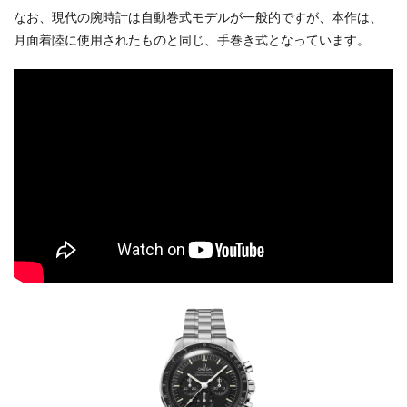
なお、現代の腕時計は自動巻式モデルが一般的ですが、本作は、
月面着陸に使用されたものと同じ、手巻き式となっています。