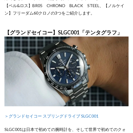
【ベル&ロス】BR05 CHRONO BLACK STEEL、【ノルケイ
ン】フリーダム60クロノの3つをご紹介します。
【グランドセイコー】SLGC001「テンタグラフ」
＞グランドセイコー スプリングドライブ SLGC001
SLGC001は日本で初めての腕時計を、そして世界で初めてのクォ