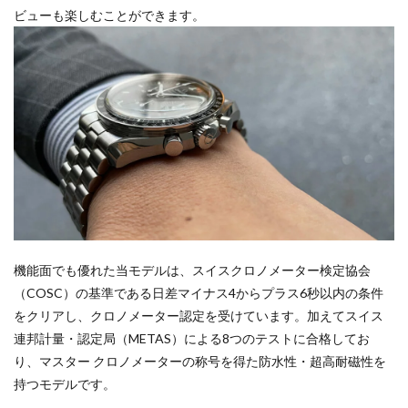
ビューも楽しむことができます。
機能面でも優れた当モデルは、スイスクロノメーター検定協会
（COSC）の基準である日差マイナス4からプラス6秒以内の条件
をクリアし、クロノメーター認定を受けています。加えてスイス
連邦計量⁠・認定局（⁠METAS⁠）による8つのテストに合格してお
り、マスター クロノメーターの称号を得た防水性・超高耐磁性を
持つモデルです。