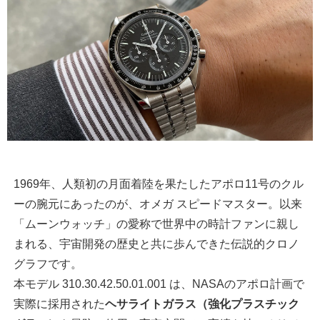
1969年、人類初の月面着陸を果たしたアポロ11号のクル
ーの腕元にあったのが、オメガ スピードマスター。以来
「ムーンウォッチ」の愛称で世界中の時計ファンに親し
まれる、宇宙開発の歴史と共に歩んできた伝説的クロノ
グラフです。
本モデル 310.30.42.50.01.001 は、NASAのアポロ計画で
実際に採用された
ヘサライトガラス（強化プラスチック