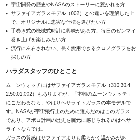
宇宙開発の歴史やNASAのストーリーに惹かれる方
サファイアガラスモデル（002）との違いを理解した上
で、オリジナルに忠実な仕様を選びたい方
手巻き式の機械式時計に興味がある方、毎日のゼンマイ
巻き上げを楽しみたい方
流行に左右されない、長く愛用できるクロノグラフをお
探しの方
ハラダスタッフのひとこと
ムーンウォッチにはサファイアガラスモデル（310.30.4
2.50.01.002）もありますが、「本物のムーンウォッチ」
にこだわるなら、やはりヘサライトガラスの本モデルで
す。NASAが宇宙飛行士のために選んだのはこのガラス
であり、アポロ計画の歴史を腕元に感じられるのはヘサ
ライトならでは。
ガラスの質感はサファイアよりも柔らかく温かみがあ