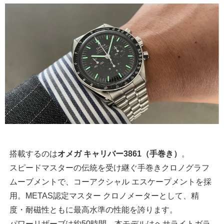
搭載するのは
オメガ キャリバー3861（手巻き）
。
スピードマスターの伝統を受け継ぐ手巻きクロノグラフ
ムーブメントで、コーアクシャル エスケープメントを採
用。METAS認定マスター クロノメーターとして、精
度・耐磁性ともに最高水準の性能を誇ります。
パワーリザーブは約50時間。本モデルはヘサライトガラ