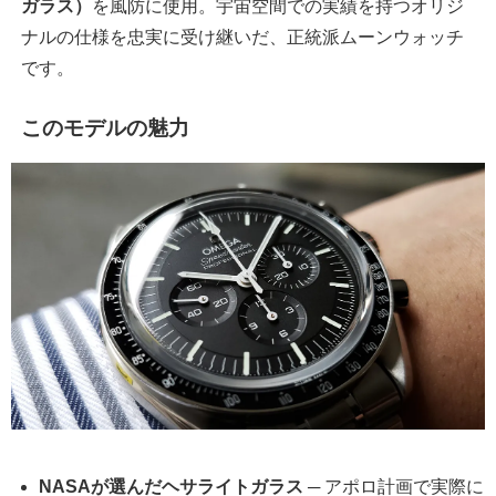
ガラス）
を風防に使用。宇宙空間での実績を持つオリジ
ナルの仕様を忠実に受け継いだ、正統派ムーンウォッチ
です。
このモデルの魅力
NASAが選んだヘサライトガラス
─ アポロ計画で実際に