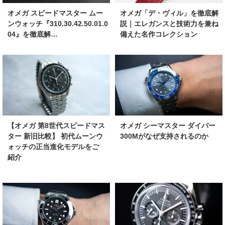
オメガ スピードマスター ムー
オメガ「デ・ヴィル」を徹底解
ンウォッチ『310.30.42.50.01.0
説｜エレガンスと技術力を兼ね
04』を徹底解…
備えた名作コレクション
【オメガ 第8世代スピードマス
オメガ シーマスター ダイバー
ター 新旧比較】 初代ムーンウ
300Mがなぜ支持されるのか
ォッチの正当進化モデルをご
紹介