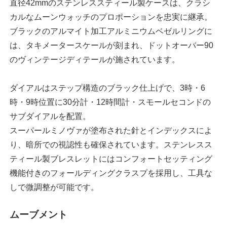
直径42mmのステンレススティール製ケースは、クラシ
カルなムーンウォッチのプロポーションを忠実に継承。
ブラックのアルマイト加工アルミニウムベゼルリングに
は、タキメータースケールが刻まれ、ドットオーバー90
のヴィンテージディテールが施されています。
ダイアルはステップ構造のブラック仕上げで、3時・6
時・9時位置に30分計・12時間計・スモールセコンドの
サブダイアルを配置。
スーパールミノヴァが塗布された針とインデックスによ
り、暗所での視認性も確保されています。ステンレスス
ティール製ブレスレットにはコンフォートセッティング
機能付きのフォールディングクラスプを採用し、工具な
しで微調整が可能です。
ムーブメント