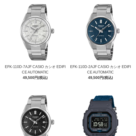
EFK-110D-7AJF CASIO カシオ EDIFI
EFK-110D-2AJF CASIO カシオ EDIFI
CE AUTOMATIC
CE AUTOMATIC
49,500円(税込)
49,500円(税込)