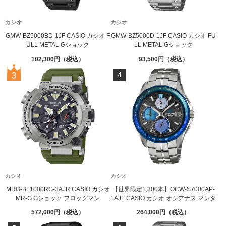
カシオ
カシオ
GMW-BZ5000BD-1JF CASIO カシオ F
GMW-BZ5000D-1JF CASIO カシオ FU
ULL METAL Gショック
LL METAL Gショック
102,300
93,500
4
カシオ
カシオ
MRG-BF1000RG-3AJR CASIO カシオ
【世界限定1,300本】OCW-S7000AP-
MR-G Gショック フロッグマン
1AJF CASIO カシオ オシアナス マンタ
572,000
264,000