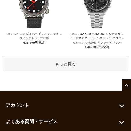
U1 SINN ジン ダイバーズウォッチ テキス
310.30.42.50.01.002 OMEGA オメガ ス
タイルストラップ仕様
ピードマスター ムーンウォッチ プロフェ
636,900円(税込)
ッショナル 42MM サファイアガラス
1,342,000円(税込)
もっと見る
アカウント
マイアカウント
よくある質問・サービス
カートを見る