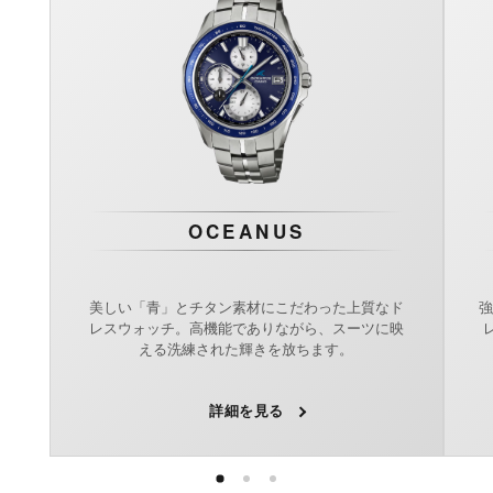
OCEANUS
美しい「青」とチタン素材にこだわった上質なド
強
レスウォッチ。高機能でありながら、スーツに映
える洗練された輝きを放ちます。
詳細を見る