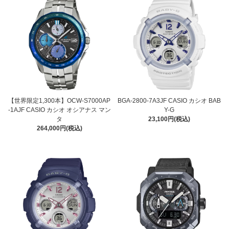
【世界限定1,300本】OCW-S7000AP
BGA-2800-7A3JF CASIO カシオ BAB
-1AJF CASIO カシオ オシアナス マン
Y-G
タ
23,100円(税込)
264,000円(税込)