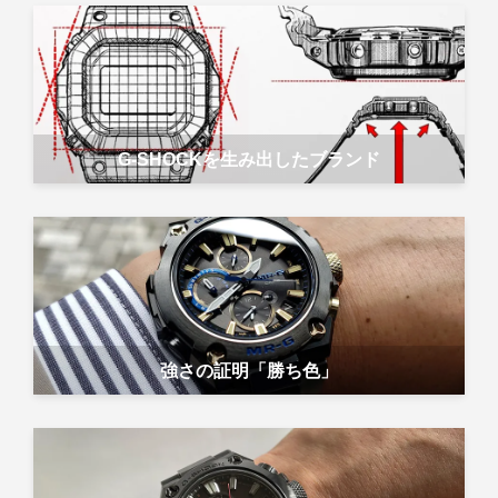
G-SHOCKを生み出したブランド
強さの証明「勝ち色」