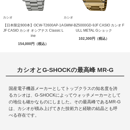
カシオ
カシオ
【日本限定800本】OCW-T2600AP-1A
GMW-BZ5000GD-9JF CASIO カシオ F
JF CASIO カシオ オシアナス Classic L
ULL METAL Gショック
ine
102,300
154,000
カシオとG-SHOCKの最高峰 MR-G
国産電子機器メーカーとしてトップクラスの知名度を誇
るカシオは、G-SHOCKによってウォッチメーカーとして
の地位も確かなものにしました。その最高峰であるMR-G
は、カシオが積み上げてきた技術力と経験の結晶とも呼
べる存在です。