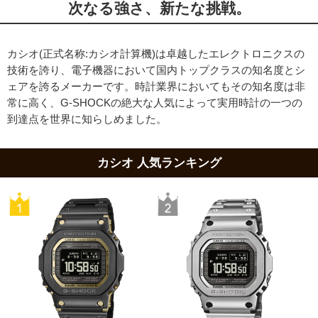
次なる強さ、新たな挑戦。
カシオ(正式名称:カシオ計算機)は卓越したエレクトロニクスの
技術を誇り、電子機器において国内トップクラスの知名度とシ
ェアを誇るメーカーです。時計業界においてもその知名度は非
常に高く、G-SHOCKの絶大な人気によって実用時計の一つの
到達点を世界に知らしめました。
カシオ 人気ランキング