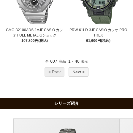
GMC-B2100ADS-1AJF CASIO カシ
PRW-61LD-3JF CASIO カシオ PRO
オ FULL METAL Gショック
TREK
107,800円(税込)
61,600円(税込)
607
1
48
全
商品
-
表示
< Prev
Next >
シリーズ紹介