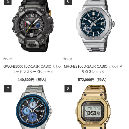
5
6
カシオ
カシオ
GWG-B1000TLC-1AJR CASIO カシオ
MRG-B2100D-2AJR CASIO カシオ M
マッドマスター Gショック
R-G Gショック
140,800
572,000
7
8