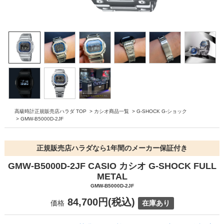
高級時計正規販売店ハラダ TOP
>
カシオ商品一覧
>
G-SHOCK G-ショック
>
GMW-B5000D-2JF
正規販売店ハラダなら1年間のメーカー保証付き
GMW-B5000D-2JF CASIO カシオ G-SHOCK FULL
METAL
GMW-B5000D-2JF
84,700円(税込)
価格
在庫あり