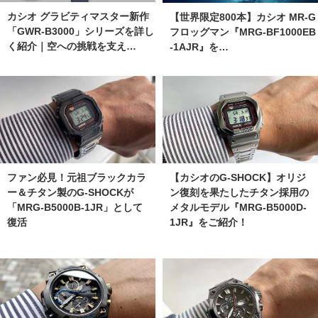
カシオ グラビティマスター新作
【世界限定800本】カシオ MR-G
「GWR-B3000」シリーズを詳し
フロッグマン『MRG-BF1000EB
く紹介｜空への挑戦を支え…
-1AJR』を…
ファン必見！元祖ブラックカラ
【カシオのG-SHOCK】オリジ
ー＆チタン製のG-SHOCKが
ン復刻を果たしたチタン採用の
「MRG-B5000B-1JR」として
メタルモデル『MRG-B5000D-
復活
1JR』をご紹介！