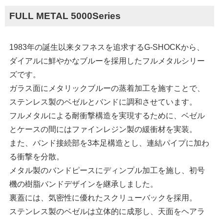
FULL METAL 5000Series
1983年の誕生以来タフネスを追求するG-SHOCKから、
ダイアルに鮮やかなブルーを採用したフルメタルシリー
ズです。
ガラス面にメタリックブルーの蒸着加工を施すことで、
ステンレス製のベゼルとバンドに調和させています。
フルメタルによる耐衝撃構造を実現するために、ベゼル
とケースの間にはファインレジン製の緩衝材を実装。
また、バンド接続部を3本足構造とし、連結パイプに加わ
る衝撃を分散。
メタル製のバンドピースにディンプル加工を施し、初号
機の樹脂バンドデザインを継承しました。
裏蓋には、気密性に優れたスクリューバックを採用。
ステンレス製のベゼルは立体的に成形し、天面をヘアラ