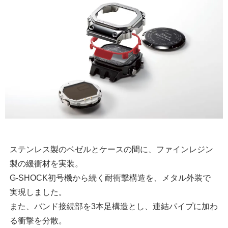
ステンレス製のベゼルとケースの間に、ファインレジン
製の緩衝材を実装。
G-SHOCK初号機から続く耐衝撃構造を、メタル外装で
実現しました。
また、バンド接続部を3本足構造とし、連結パイプに加わ
る衝撃を分散。