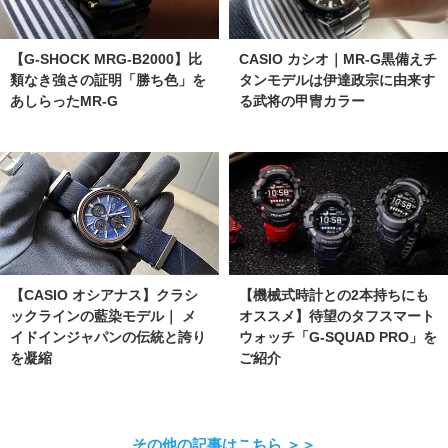
【G-SHOCK MRG-B2000】比
CASIO カシオ｜MR-G黒備えチ
類なき強さの証明「勝ち色」を
タンモデルは伊達政宗に由来す
あしらったMR-G
る武将の甲冑カラー
【機械式時計との2本持ちにも
【CASIO オシアナス】クラシ
オススメ】待望のタフスマート
ックラインの藍染モデル｜ メ
ウォッチ「G-SQUAD PRO」を
イドインジャパンの伝統と誇り
ご紹介
を凝縮
その他の記事はこちら ＞＞