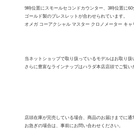
9時位置にスモールセコンドカウンター、3時位置に6
ゴールド製のブレスレットが合わせられています。
オメガ コーアクシャル マスター クロノメーター キャリ
当ネットショップで取り扱っているモデルはお取り扱
さらに豊富なラインナップはハラダ本店店頭でご覧い
店頭在庫が完売している場合、商品のお届けまでに通
お急ぎの場合は、事前にお問い合わせください。