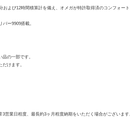
0分および12時間積算計を備え、オメガが特許取得済のコンフォート
バー9909搭載。
い品の一部です。
ただけます。
常3営業日程度、最長約3ヶ月程度納期をいただく場合がございます