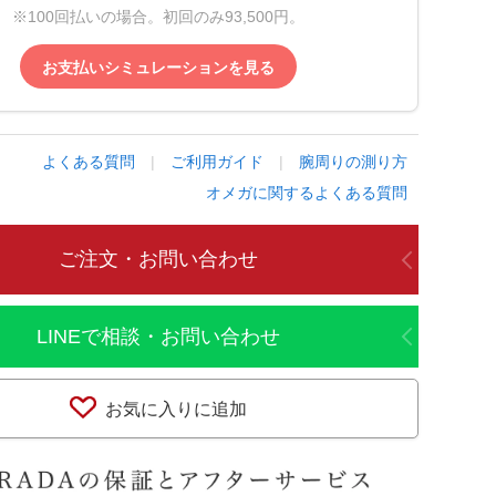
※100回払いの場合。初回のみ93,500円。
お支払いシミュレーションを見る
よくある質問
|
ご利用ガイド
|
腕周りの測り方
オメガに関するよくある質問
ご注文・お問い合わせ
LINEで相談・お問い合わせ
お気に入りに追加