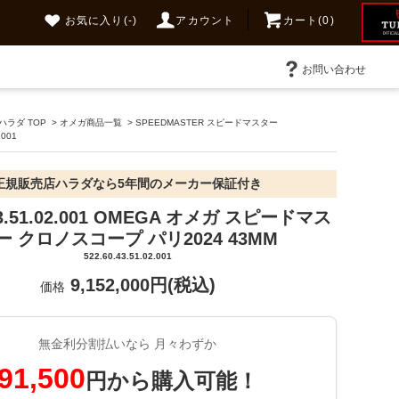
お気に入り
(-)
アカウント
カート(0)
お問い合わせ
ラダ TOP
>
オメガ商品一覧
>
SPEEDMASTER スピードマスター
.001
正規販売店ハラダなら5年間のメーカー保証付き
.43.51.02.001 OMEGA オメガ スピードマス
ー クロノスコープ パリ2024 43MM
522.60.43.51.02.001
9,152,000円(税込)
価格
無金利分割払いなら 月々わずか
91,500
円から購入可能！