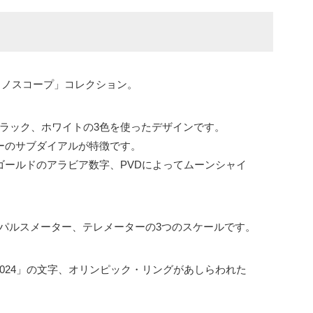
ロノスコープ」コレクション。
ブラック、ホワイトの3色を使ったデザインです。
ーのサブダイアルが特徴です。
ゴールドのアラビア数字、PVDによってムーンシャイ
、パルスメーター、テレメーターの3つのスケールです。
 2024」の文字、オリンピック・リングがあしらわれた