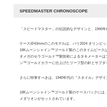
SPEEDMASTER CHRONOSCOPE
「スピードマスター」の伝説的なデザインと、1940
ケース径43mmのこのモデルは、パリ2024 オリ
18Kムーンシャイン™ゴールド製のこのタイムピー
オメガのセラゴールド™製技術によるタキメーターはブ
ン™ゴールドカラーに仕上げたリーフ型の針とサブダ
さらに特筆すべきは、1940年代の『スネイル』デザ
18Kムーンシャイン™ゴールド製のケースバックには、フ
メダリオンがセットされています。