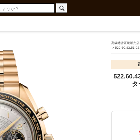
高級時計正規販売店ハ
>
522.60.43.51.02
522.60
タ