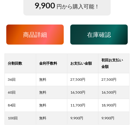
9,900
円から購入可能！
商品詳細
在庫確認
27,500
27,500
16,500
16,500
11,700
18,900
9,900
9,900