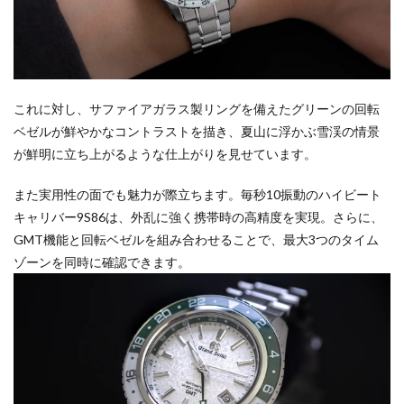
これに対し、サファイアガラス製リングを備えたグリーンの回転
ベゼルが鮮やかなコントラストを描き、夏山に浮かぶ雪渓の情景
が鮮明に立ち上がるような仕上がりを見せています。
また実用性の面でも魅力が際立ちます。毎秒10振動のハイビート
キャリバー9S86は、外乱に強く携帯時の高精度を実現。さらに、
GMT機能と回転ベゼルを組み合わせることで、最大3つのタイム
ゾーンを同時に確認できます。