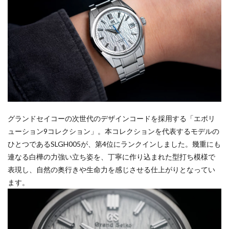
グランドセイコーの次世代のデザインコードを採用する「エボリ
ューション9コレクション」。本コレクションを代表するモデルの
ひとつであるSLGH005が、第4位にランクインしました。幾重にも
連なる白樺の力強い立ち姿を、丁寧に作り込まれた型打ち模様で
表現し、自然の奥行きや生命力を感じさせる仕上がりとなってい
ます。