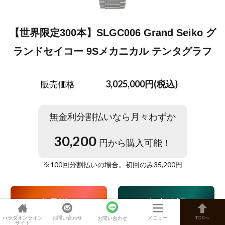
【世界限定300本】SLGC006 Grand Seiko グ
ランドセイコー 9Sメカニカル テンタグラフ
3,025,000円(税込)
販売価格
無金利分割払いなら月々わずか
30,200
円から購入可能！
※
100
回分割払いの場合。初回のみ
35,200
円
商品詳細
在庫確認
ハラダオンライン
お問い合わせ
メニュー
TOPへ
お問い合わせ
サイト