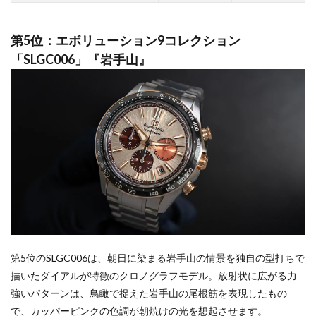
第5位：エボリューション9コレクション
「SLGC006」『岩手山』
第5位のSLGC006は、朝日に染まる岩手山の情景を独自の型打ちで
描いたダイアルが特徴のクロノグラフモデル。放射状に広がる力
強いパターンは、鳥瞰で捉えた岩手山の尾根筋を表現したもの
で、カッパーピンクの色調が朝焼けの光を想起させます。