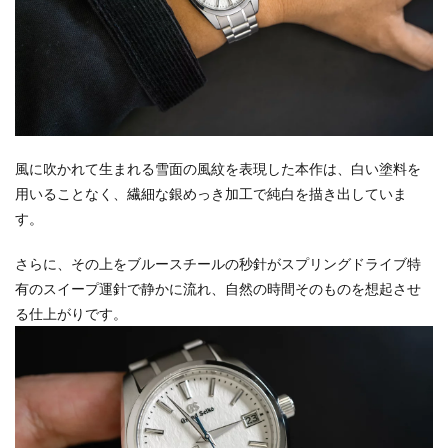
風に吹かれて生まれる雪面の風紋を表現した本作は、白い塗料を
用いることなく、繊細な銀めっき加工で純白を描き出していま
す。
さらに、その上をブルースチールの秒針がスプリングドライブ特
有のスイープ運針で静かに流れ、自然の時間そのものを想起させ
る仕上がりです。