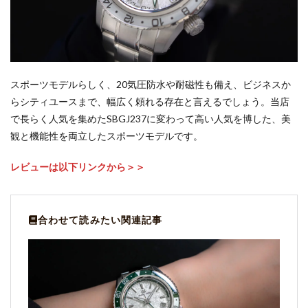
スポーツモデルらしく、20気圧防水や耐磁性も備え、ビジネスか
らシティユースまで、幅広く頼れる存在と言えるでしょう。当店
で長らく人気を集めたSBGJ237に変わって高い人気を博した、美
観と機能性を両立したスポーツモデルです。
レビューは以下リンクから＞＞