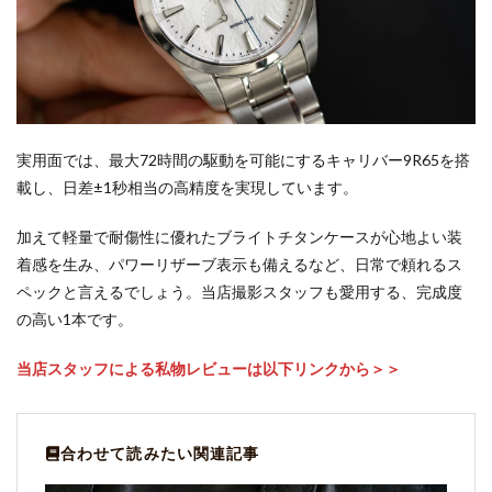
実用面では、最大72時間の駆動を可能にするキャリバー9R65を搭
載し、日差±1秒相当の高精度を実現しています。
加えて軽量で耐傷性に優れたブライトチタンケースが心地よい装
着感を生み、パワーリザーブ表示も備えるなど、日常で頼れるス
ペックと言えるでしょう。当店撮影スタッフも愛用する、完成度
の高い1本です。
当店スタッフによる私物レビューは以下リンクから＞＞