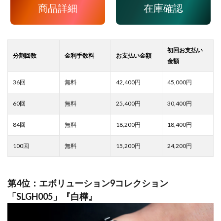
商品詳細
在庫確認
42,400
45,000
25,400
30,400
18,200
18,400
15,200
24,200
第4位：エボリューション9コレクション
「SLGH005」『白樺』