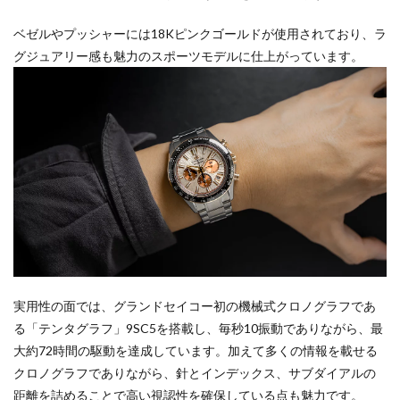
ベゼルやプッシャーには18Kピンクゴールドが使用されており、ラ
グジュアリー感も魅力のスポーツモデルに仕上がっています。
実用性の面では、グランドセイコー初の機械式クロノグラフであ
る「テンタグラフ」9SC5を搭載し、毎秒10振動でありながら、最
大約72時間の駆動を達成しています。加えて多くの情報を載せる
クロノグラフでありながら、針とインデックス、サブダイアルの
距離を詰めることで高い視認性を確保している点も魅力です。