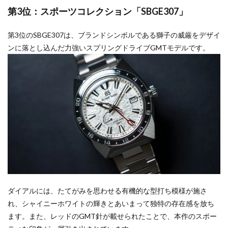
第3位：スポーツコレクション「SBGE307」
第3位のSBGE307は、ブランドシンボルである獅子の威厳をデザイ
ンに落とし込んだ力強いスプリングドライブGMTモデルです。
ダイアルには、たてがみを思わせる有機的な型打ち模様が施さ
れ、シャイニーホワイトの輝きとあいまって独特の存在感を放ち
ます。また、レッドのGMT針が載せられたことで、本作のスポー