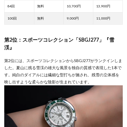
10,700
13,900
9,000
11,000
第2位：スポーツコレクション「SBGJ277」『雪
渓』
第2位には、スポーツコレクションからSBGJ277がランクインしま
した。夏山に残る雪渓の雄大な風景を独自の質感で表現した1本で
す。純白のダイアルには繊細な型打ちが施され、残雪の立体感を
映し出すような柔らかな陰影が生まれています。