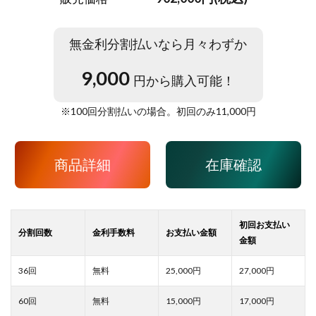
無金利分割払いなら月々わずか
9,000
円から購入可能！
※
100
回分割払いの場合。初回のみ
11,000
円
商品詳細
在庫確認
25,000
27,000
15,000
17,000