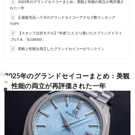
1
2025年のグランドセイコーまとめ：美観と性能の両立が再評価さ
れた一年
2
正規販売店ハラダのグランドセイコーアクセス数ランキング
TOP5
3
【スタッフ注目モデル】“年差”にたどり着いたスプリングドライ
ブU.F.A.「SLGB003」
4
美観と性能を両立したグランドセイコーがランクイン
2025年のグランドセイコーまとめ：美観
→
と性能の両立が再評価された一年