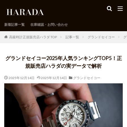
新着記事一覧
在庫確認・お問い合わせ
高級時計正規販売店ハラダ TOP
記事一覧
グランドセイコー
グ
グランドセイコー2025年人気ランキングTOP5！正
規販売店ハラダの実データで解析
2025年12月14日
2025年12月14日
グランドセイコー