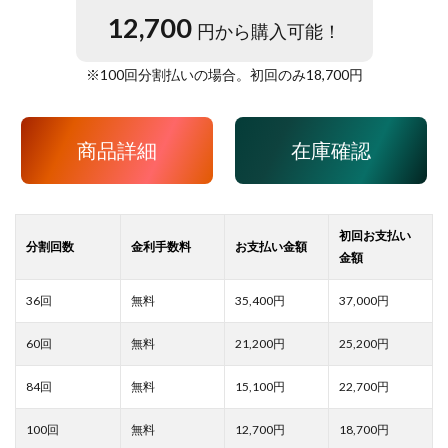
12,700
円から購入可能！
※
100
回分割払いの場合。初回のみ
18,700
円
商品詳細
在庫確認
35,400
37,000
21,200
25,200
15,100
22,700
12,700
18,700