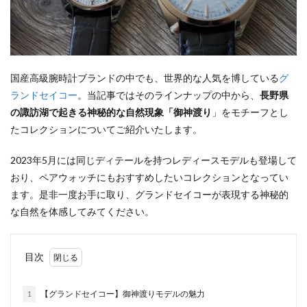
国産高級腕時計ブランドの中でも、世界的な人気を博している
グ
ランドセイコー
。当記事ではそのラインナップの中から、
長野県
の諏訪湖で起きる神秘的な自然現象「御神渡り
」をモチーフとし
たコレクションについてご紹介いたします。
2023年5月には同じディテールを持つレディースモデルも登場して
おり、ペアウォッチにもおすすめしたいコレクションとなってい
ます。是非一度お手に取り、グランドセイコーが表現する神秘的
な自然を体感してみてください。
目次
1
【グランドセイコー】御神渡りモデルの魅力