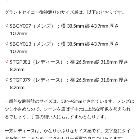
グランドセイコー御神渡りのサイズ感は、以下のとおりです。
SBGY007（メンズ）：横 38.5mm 縦 43.7mm 厚さ
10.2mm
SBGY013（メンズ）：横 38.5mm 縦 43.7mm 厚さ
10.2mm
STGF381（レディース）：横 26.5mm 縦 31.8mm 厚さ
8.2mm
STGF379（レディース）：横 26.5mm 縦 31.8mm 厚さ
8.2mm
一般的な腕時計のサイズは、38〜45mmとされています。メンズは
少し小さめなので、シーンを選ばず手元に上品な印象を与えられ
るでしょう。手首の細い人にもおすすめとなります。
一方レディースは、かなり小ぶりなサイズ感です。文字盤にダイ
ヤを施しているため、アクセサリー感覚で身につけられます。