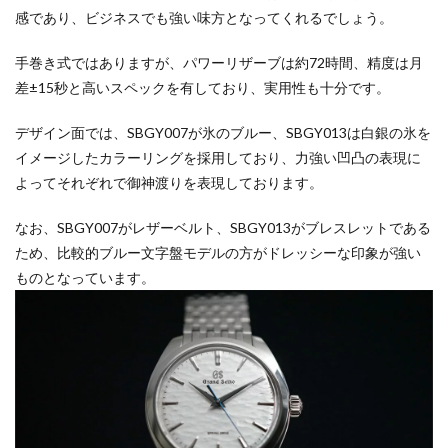
感であり、ビジネスでも強い味方となってくれるでしょう。
手巻き式ではありますが、パワーリザーブは約72時間、精度は月
差±15秒と高いスペックを有しており、実用性も十分です。
デザイン面では、SBGY007が氷のブルー、SBGY013は白銀の氷を
イメージしたカラーリングを採用しており、力強い凹凸の表現に
よってそれぞれで御神渡りを表現しております。
なお、SBGY007がレザーベルト、SBGY013がブレスレットである
ため、比較的ブルー文字盤モデルの方がドレッシーな印象が強い
ものとなっています。