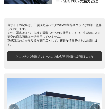
ー・SBGY009の魅力とは
当サイトの記事は、正規販売店ハラダのCWC取得スタッフが執筆・監修
しております。
また、写真はすべて実機を撮影したものを使用しており、生成AIによる
架空の商品画像は一切使用していません。
正規新品のみを取り扱う専門店として、正確な情報発信をお約束しま
す。
▷ コンテンツ制作ポリシーおよび生成AI利用指針の詳細はこちら