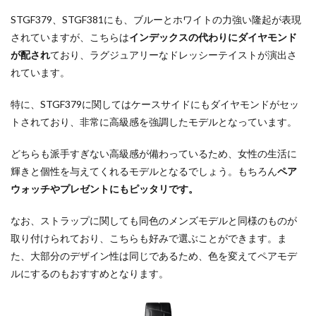
STGF379、STGF381にも、ブルーとホワイトの力強い隆起が表現
されていますが、こちらは
インデックスの代わりにダイヤモンド
が配され
ており、ラグジュアリーなドレッシーテイストが演出さ
れています。
特に、STGF379に関してはケースサイドにもダイヤモンドがセッ
トされており、非常に高級感を強調したモデルとなっています。
どちらも派手すぎない高級感が備わっているため、女性の生活に
輝きと個性を与えてくれるモデルとなるでしょう。もちろん
ペア
ウォッチやプレゼントにもピッタリです。
なお、ストラップに関しても同色のメンズモデルと同様のものが
取り付けられており、こちらも好みで選ぶことができます。ま
た、大部分のデザイン性は同じであるため、色を変えてペアモデ
ルにするのもおすすめとなります。