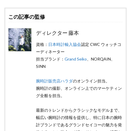
この記事の監修
ディレクター 藤本
資格：
日本時計輸入協会
認定 CWC ウォッチコ
ーディネーター
担当ブランド：
Grand Seiko
、NORQAIN、
SINN
腕時計販売店ハラダ
のオンライン担当。
腕時計の撮影、オンライン上でのマーケティン
グ全般を担当。
最新のトレンドからクラシックなモデルまで、
幅広い腕時計の情報を提供し、特に日本の腕時
計ブランドであるグランドセイコーの魅力を発