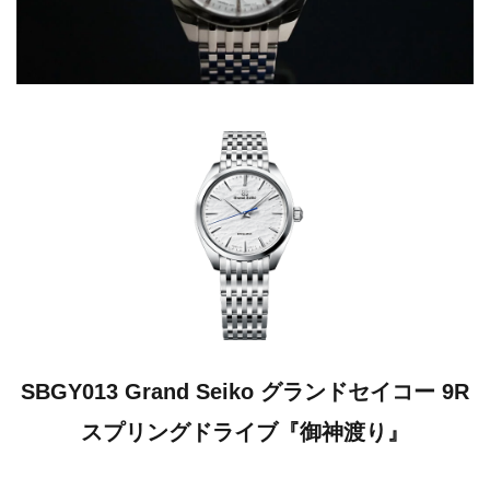
SBGY013 Grand Seiko グランドセイコー 9R
スプリングドライブ『御神渡り』