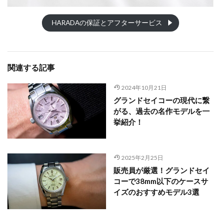
HARADAの保証とアフターサービス
関連する記事
2024年10月21日
グランドセイコーの現代に繋
がる、過去の名作モデルを一
挙紹介！
2025年2月25日
販売員が厳選！グランドセイ
コーで38mm以下のケースサ
イズのおすすめモデル3選