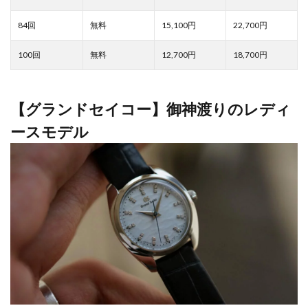
15,100
22,700
12,700
18,700
【グランドセイコー】御神渡りのレディ
ースモデル