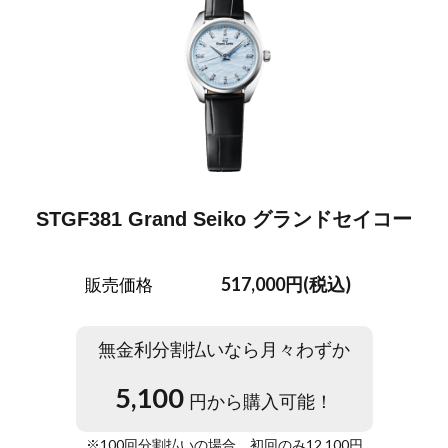
STGF381 Grand Seiko グランドセイコー
517,000円(税込)
販売価格
無金利分割払いなら月々わずか
5,100
円から購入可能！
※
100
回分割払いの場合。初回のみ
12,100
円