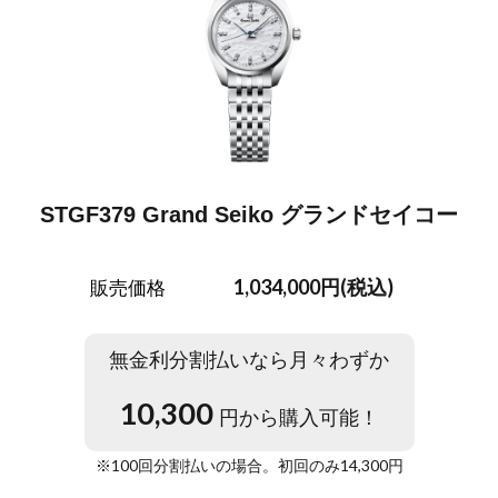
STGF379 Grand Seiko グランドセイコー
1,034,000円(税込)
販売価格
無金利分割払いなら月々わずか
10,300
円から購入可能！
※
100
回分割払いの場合。初回のみ
14,300
円