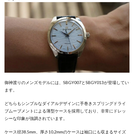
御神渡りのメンズモデルには、SBGY007とSBGY013が登場してい
ます。
どちらもシンプルなダイアルデザインに手巻きスプリングドライ
ブムーブメントによる薄型ケースを採用しており、非常にドレッ
シーな印象が強調されています。
ケース径38.5mm、厚さ10.2mmのケースは袖口にも収まるサイズ