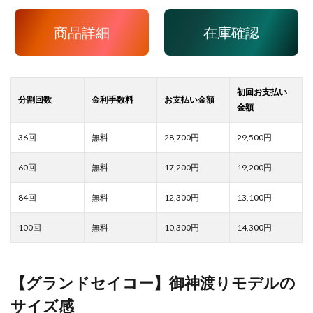
商品詳細
在庫確認
28,700
29,500
17,200
19,200
12,300
13,100
10,300
14,300
【グランドセイコー】御神渡りモデルの
サイズ感