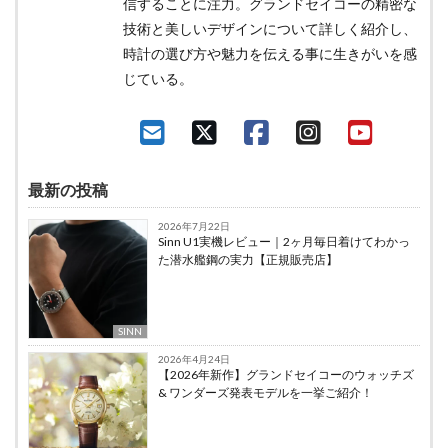
信することに注力。グランドセイコーの精密な
技術と美しいデザインについて詳しく紹介し、
時計の選び方や魅力を伝える事に生きがいを感
じている。
最新の投稿
2026年7月22日
Sinn U1実機レビュー｜2ヶ月毎日着けてわかっ
た潜水艦鋼の実力【正規販売店】
SINN
2026年4月24日
【2026年新作】グランドセイコーのウォッチズ
& ワンダーズ発表モデルを一挙ご紹介！