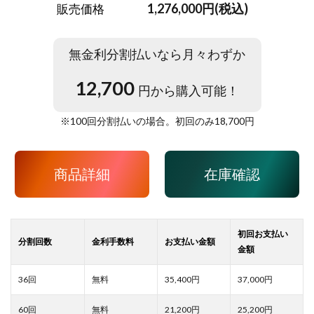
1,276,000円(税込)
販売価格
無金利分割払いなら月々わずか
12,700
円から購入可能！
※
100
回分割払いの場合。初回のみ
18,700
円
商品詳細
在庫確認
35,400
37,000
21,200
25,200