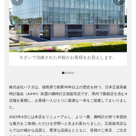
モダンで洗練された外観がお客様をお迎えします。
株式会社ハラダは、徳島県で創業90年以上の歴史を持つ、日本正規高級
時計協会（AJHH）加盟の腕時計正規販売店です。県内で眼鏡店を含む4
店舗を展開し、お客様一人ひとりに最適な一本をご提案してまいりまし
た。
2023年4月には本店をリニューアルし、より一層、腕時計が持つ本質的
な魅力をご体感いただける空間へと生まれ変わりました。正規販売店な
らではの確かな品質と、豊富な品揃えとともに、皆様のご来店、ご注文