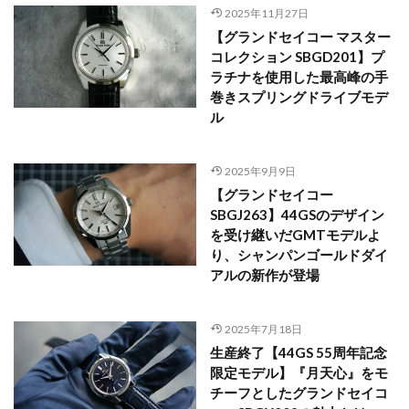
2025年11月27日
【グランドセイコー マスター
コレクション SBGD201】プ
ラチナを使用した最高峰の手
巻きスプリングドライブモデ
ル
2025年9月9日
【グランドセイコー
SBGJ263】44GSのデザイン
を受け継いだGMTモデルよ
り、シャンパンゴールドダイ
アルの新作が登場
2025年7月18日
生産終了【44GS 55周年記念
限定モデル】『月天心』をモ
チーフとしたグランドセイコ