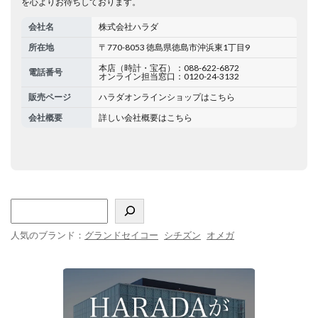
を心よりお待ちしております。
会社名
株式会社ハラダ
所在地
〒770-8053 徳島県徳島市沖浜東1丁目9
本店（時計・宝石）：088-622-6872
電話番号
オンライン担当窓口：0120-24-3132
販売ページ
ハラダオンラインショップはこちら
会社概要
詳しい会社概要はこちら
人気のブランド：
グランドセイコー
シチズン
オメガ