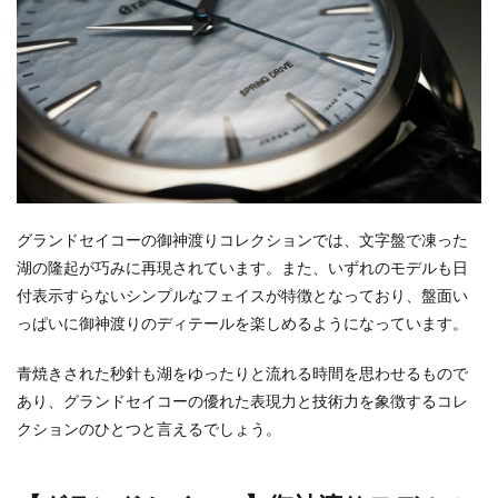
グランドセイコーの御神渡りコレクションでは、文字盤で凍った
湖の隆起が巧みに再現されています。また、いずれのモデルも日
付表示すらないシンプルなフェイスが特徴となっており、盤面い
っぱいに御神渡りのディテールを楽しめるようになっています。
青焼きされた秒針も湖をゆったりと流れる時間を思わせるもので
あり、グランドセイコーの優れた表現力と技術力を象徴するコレ
クションのひとつと言えるでしょう。