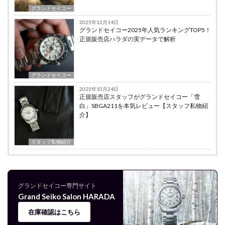
グランドセイコー
2025年12月14日
グランドセイコー2025年人気ランキングTOP5！
正規販売店ハラダの実データで解析
グランドセイコー
2025年10月24日
正規販売店スタッフがグランドセイコー「雪
白」SBGA211を本気レビュー【スタッフ私物紹
介】
スタッフ私物紹介
グランドセイコー専門サイト
Grand Seiko Salon HARADA
在庫確認はこちら