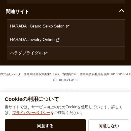
ノルケイン
関連サイト
ブランド一覧を見る
HARADA | Grand Seiko Salon
HARADA Jewelry Online
ハラダブライダル
株式会社ハラダ 徳島県徳島市沖浜東1丁目9 古物商許可：徳島県公安委員会 第801010001664号
TEL
0120-24-3132
Cookieの利用について
© 1929‐2026 Harada
当サイトでは、サービス向上のためCookieを使用しています。詳しく
は、
プライバシーポリシー
をご確認ください。
同意する
同意しない