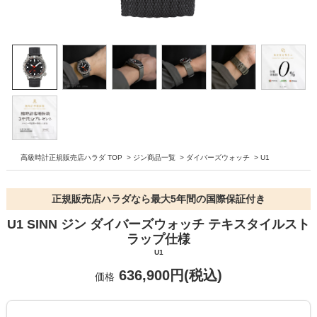
高級時計正規販売店ハラダ TOP
>
ジン商品一覧
>
ダイバーズウォッチ
>
U1
正規販売店ハラダなら最大5年間の国際保証付き
U1 SINN ジン ダイバーズウォッチ テキスタイルスト
ラップ仕様
U1
636,900円(税込)
価格