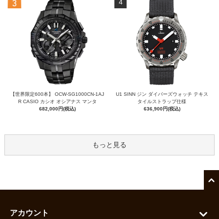
4
【世界限定600本】 OCW-SG1000CN-1AJ
U1 SINN ジン ダイバーズウォッチ テキス
R CASIO カシオ オシアナス マンタ
タイルストラップ仕様
682,000円(税込)
636,900円(税込)
もっと見る
アカウント