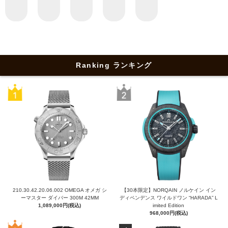
Ranking ランキング
210.30.42.20.06.002 OMEGA オメガ シ
【30本限定】NORQAIN ノルケイン イン
ーマスター ダイバー 300M 42MM
ディペンデンス ワイルドワン “HARADA” L
1,089,000円(税込)
imited Edition
968,000円(税込)