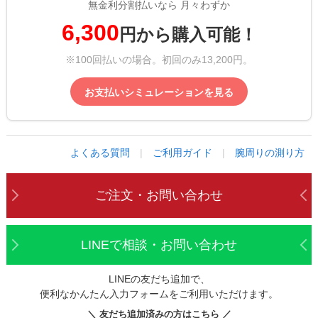
無金利分割払いなら 月々わずか
6,300
円から購入可能！
※100回払いの場合。初回のみ13,200円。
お支払いシミュレーションを見る
よくある質問
|
ご利用ガイド
|
腕周りの測り方
ご注文・お問い合わせ
LINEで相談・お問い合わせ
LINEの友だち追加で、
便利なかんたん入力フォームをご利用いただけます。
＼ 友だち追加済みの方はこちら ／