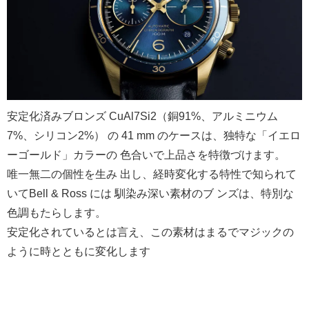
安定化済みブロンズ CuAl7Si2（銅91%、アルミニウム
7%、シリコン2%） の 41 mm のケースは、独特な「イエロ
ーゴールド」カラーの 色合いで上品さを特徴づけます。
唯一無二の個性を生み 出し、経時変化する特性で知られて
いてBell & Ross には 馴染み深い素材のブ ンズは、特別な
色調もたらします。
安定化されているとは言え、この素材はまるでマジックの
ように時とともに変化します