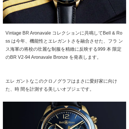
Vintage BR Aronavale コレクションに共鳴してBell & Ro
ss は今年、機能性とエレガントさを融合させた、フラ ン
ス海軍の将校の壮麗な制服を精緻に反映する999 本 限定
のBR V2-94 Aronavale Bronze を発表します。
エレ ガントなこのクロノグラフはまさに愛好家に向け
た、時 間を計測する美しいオブジェです。