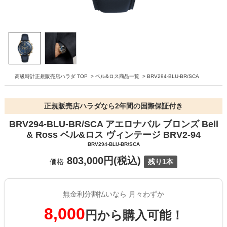
高級時計正規販売店ハラダ TOP
>
ベル&ロス商品一覧
>
BRV294-BLU-BR/SCA
正規販売店ハラダなら2年間の国際保証付き
BRV294-BLU-BR/SCA アエロナバル ブロンズ Bell
& Ross ベル&ロス ヴィンテージ BRV2-94
BRV294-BLU-BR/SCA
803,000円(税込)
価格
残り1本
無金利分割払いなら 月々わずか
8,000
円から購入可能！