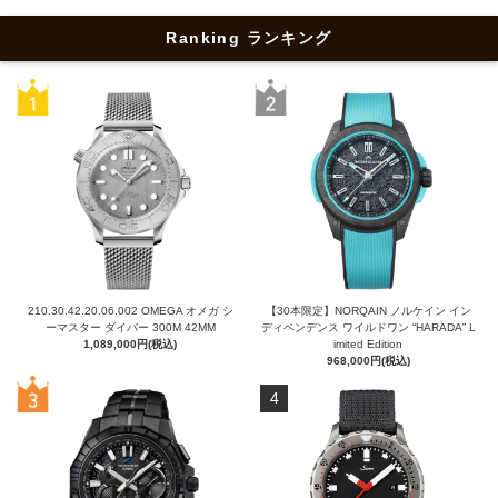
Ranking ランキング
210.30.42.20.06.002 OMEGA オメガ シ
【30本限定】NORQAIN ノルケイン イン
ーマスター ダイバー 300M 42MM
ディペンデンス ワイルドワン “HARADA” L
1,089,000円(税込)
imited Edition
968,000円(税込)
4