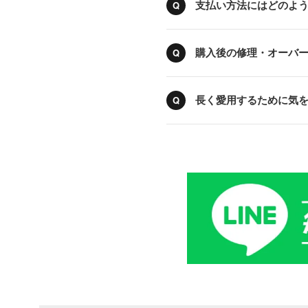
支払い方法にはどのよ
購入後の修理・オーバ
長く愛用するために気