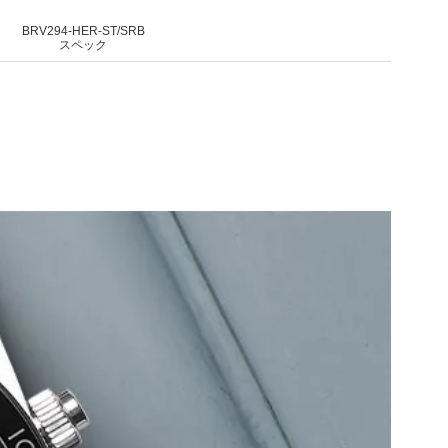
BRV294-HER-ST/SRB
スペック