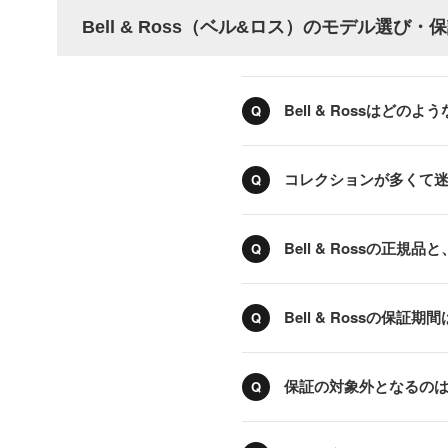
Bell & Ross（ベル&ロス）のモデル選
Bell & Rossはどの
コレクションが多くて
Bell & Rossの
Bell & Rossの保
保証の対象外となるの