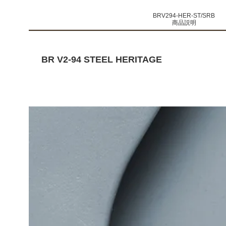
BRV294-HER-ST/SRB
商品説明
BR V2-94 STEEL HERITAGE