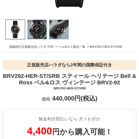
高級時計正規販売店ハラダ TOP
>
ベル&ロス商品一覧
>
BRV292-HER-ST/SRB
正規販売店ハラダなら2年間の国際保証付き
BRV292-HER-ST/SRB スティール ヘリテージ Bell &
Ross ベル&ロス ヴィンテージ BRV2-92
BRV292-HER-ST/SRB
440,000円(税込)
価格
無金利分割払いなら 月々わずか
4,400
円から購入可能！