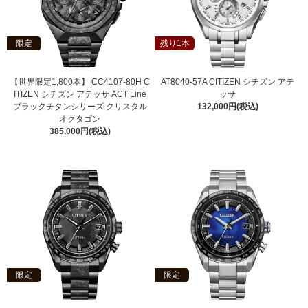
限定
残り1本
【世界限定1,800本】 CC4107-80H C
AT8040-57A CITIZEN シチズン アテ
ITIZEN シチズン アテッサ ACT Line
ッサ
ブラックチタンシリーズ クリスタル
132,000円(税込)
オクタゴン
385,000円(税込)
限定
限定