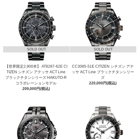
SOLD OUT
SOLD OUT
【世界限定2,900本】 AT8287-62E CI
CC3085-51E CITIZEN シチズン アテ
TIZEN シチズン アテッサ ACT Line
ッサ ACT Line ブラックチタンシリー
ブラックチタンシリーズ HAKUTO-R
ズ
コラボレーションモデル
220,000円(税込)
209,000円(税込)