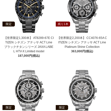
限定
残り1本
【世界限定1,300本】 AT8289-67E CI
【世界限定2,200本】 CC4076-65A C
TIZEN シチズン アテッサ ACT Line
ITIZEN シチズン アテッサ ACT Line
ブラックチタンシリーズ JAXA LABE
Platinum Shine Collection
L HTV-X Limited model
363,000円(税込)
187,000円(税込)
限定
限定