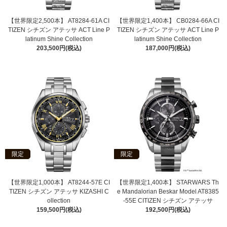
【世界限定2,500本】 AT8284-61A CI
【世界限定1,400本】 CB0284-66A CI
TIZEN シチズン アテッサ ACT Line P
TIZEN シチズン アテッサ ACT Line P
latinum Shine Collection
latinum Shine Collection
203,500円(税込)
187,000円(税込)
限定
限定
【世界限定1,000本】 AT8244-57E CI
【世界限定1,400本】 STARWARS Th
TIZEN シチズン アテッサ KIZASHI C
e Mandalorian Beskar Model AT8385
ollection
-55E CITIZEN シチズン アテッサ
159,500円(税込)
192,500円(税込)