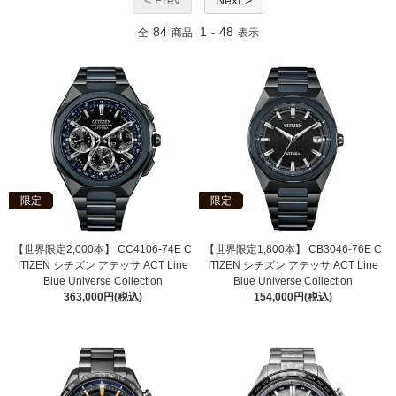
84
1
48
全
商品
-
表示
限定
限定
【世界限定2,000本】 CC4106-74E C
【世界限定1,800本】 CB3046-76E C
ITIZEN シチズン アテッサ ACT Line
ITIZEN シチズン アテッサ ACT Line
Blue Universe Collection
Blue Universe Collection
363,000円(税込)
154,000円(税込)