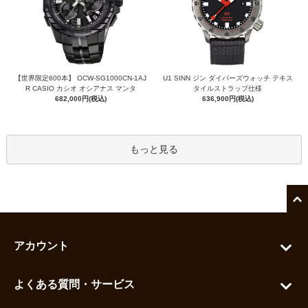
【世界限定600本】 OCW-SG1000CN-1AJ
U1 SINN ジン ダイバーズウォッチ テキス
R CASIO カシオ オシアナス マンタ
タイルストラップ仕様
682,000円(税込)
636,900円(税込)
もっと見る
アカウント
マイアカウント
よくある質問・サービス
カートを見る