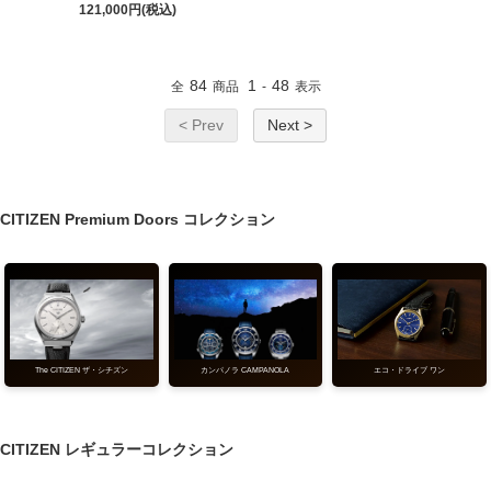
121,000円(税込)
84
1
48
全
商品
-
表示
< Prev
Next >
CITIZEN Premium Doors コレクション
エコ・ドライブ ワン
The CITIZEN ザ・シチズン
カンパノラ CAMPANOLA
CITIZEN レギュラーコレクション