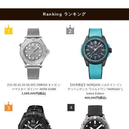
Ranking ランキング
210.30.42.20.06.002 OMEGA オメガ シ
【30本限定】NORQAIN ノルケイン イン
ーマスター ダイバー 300M 42MM
ディペンデンス ワイルドワン “HARADA” L
1,089,000円(税込)
imited Edition
968,000円(税込)
4