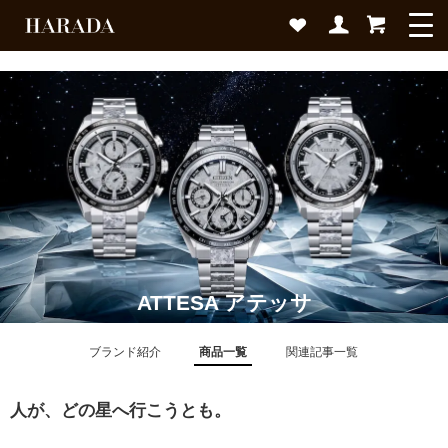
ATTESA アテッサ
ブランド紹介
商品一覧
関連記事一覧
人が、どの星へ行こうとも。