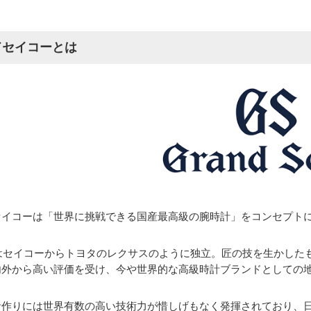
ドセイコーとは
セイコーは「世界に挑戦できる国産最高級の腕時計」をコンセプト
にはセイコーからトヨタのレクサスのように独立。匠の技を生かし
内外から高い評価を受け、今や世界的な高級時計ブランドとしての
計作りには世界有数の高い技術力が惜しげもなく発揮されており、