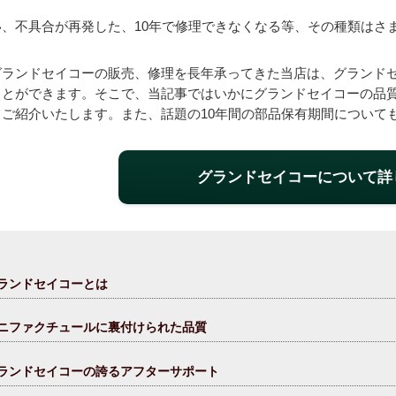
い、不具合が再発した、10年で修理できなくなる等、その種類はさ
グランドセイコーの販売、修理を長年承ってきた当店は、グランド
ことができます。そこで、当記事ではいかにグランドセイコーの品
てご紹介いたします。また、話題の10年間の部品保有期間について
グランドセイコーについて詳
ランドセイコーとは
ニファクチュールに裏付けられた品質
ランドセイコーの誇るアフターサポート