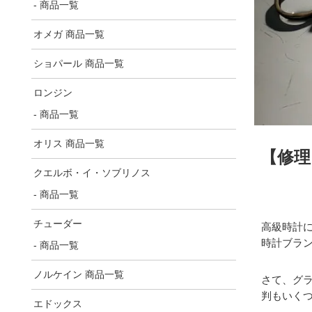
- 商品一覧
オメガ 商品一覧
ショパール 商品一覧
ロンジン
- 商品一覧
オリス 商品一覧
【修理
クエルボ・イ・ソブリノス
- 商品一覧
チューダー
高級時計
時計ブラ
- 商品一覧
ノルケイン 商品一覧
さて、グ
判もいく
エドックス