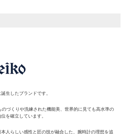
に誕生したブランドです。
たものづくりや洗練された機能美、世界的に見ても高水準の
地位を確立しています。
日本人らしい感性と匠の技が融合した、腕時計の理想を追