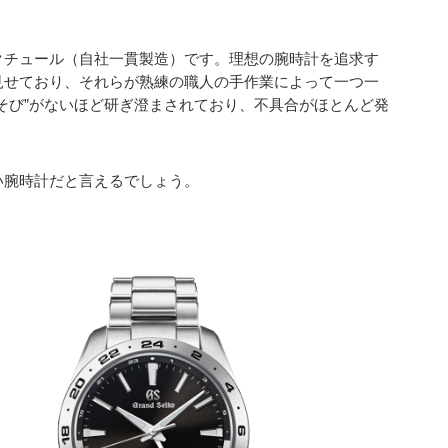
クチュール（自社一貫製造）です。理想の腕時計を追求す
見せており、それらが熟練の職人の手作業によって一つ一
そび”がないほど研ぎ澄まされており、不具合がほとんど発
い腕時計だと言えるでしょう。