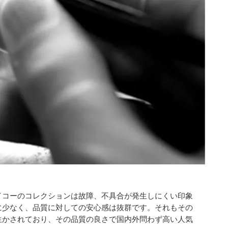
イコーのコレクションは故障、不具合が発生しにくい印象
に少なく、品質に対しての安心感は抜群です。それもその
生かされており、その品質の良さで国内外問わず高い人気