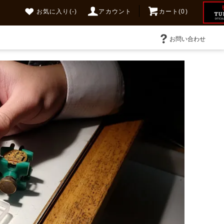
お気に入り
(-)
アカウント
カート(0)
お問い合わせ