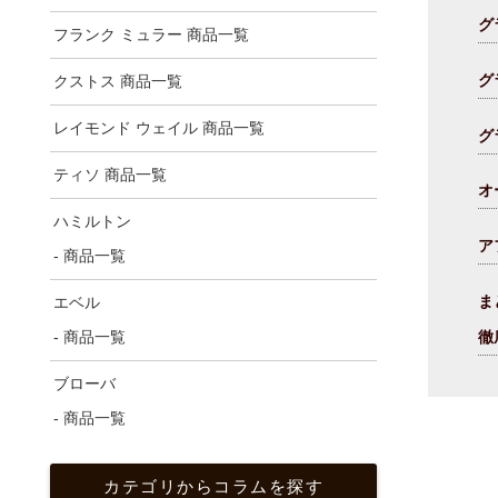
グ
フランク ミュラー 商品一覧
グ
クストス 商品一覧
レイモンド ウェイル 商品一覧
グ
ティソ 商品一覧
オ
ハミルトン
ア
- 商品一覧
ま
エベル
- 商品一覧
徹
ブローバ
- 商品一覧
カテゴリからコラムを探す