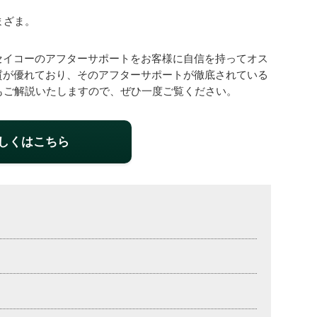
まざま。
セイコーのアフターサポートをお客様に自信を持ってオス
質が優れており、そのアフターサポートが徹底されている
もご解説いたしますので、ぜひ一度ご覧ください。
しくはこちら