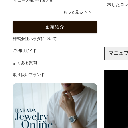
イコーの腕時計まとめ
求したコ
もっと見る ＞＞
企業紹介
株式会社ハラダについて
ご利用ガイド
マニュ
よくある質問
取り扱いブランド