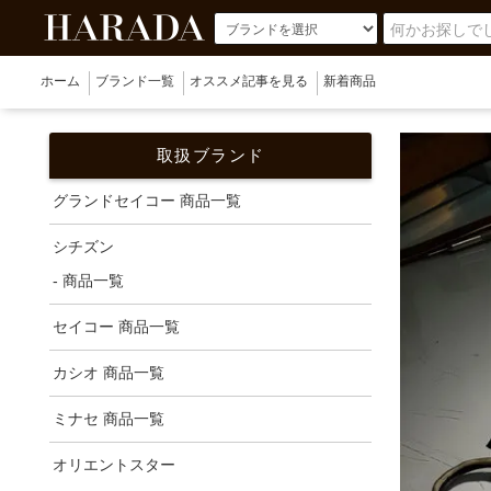
ホーム
ブランド一覧
オススメ記事を見る
新着商品
取扱ブランド
グランドセイコー 商品一覧
シチズン
- 商品一覧
セイコー 商品一覧
カシオ 商品一覧
ミナセ 商品一覧
オリエントスター