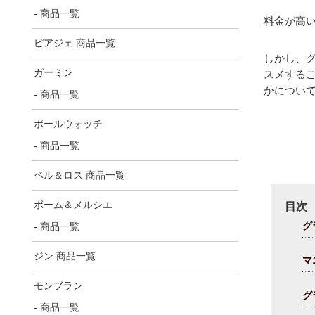
- 商品一覧
料金が高
ピアジェ 商品一覧
しかし、
ガーミン
スメする
かについ
- 商品一覧
ボールウォッチ
- 商品一覧
ベル＆ロス 商品一覧
ボーム＆メルシエ
目次
グ
- 商品一覧
ジン 商品一覧
マ
モンブラン
グ
- 商品一覧