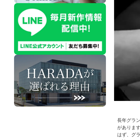
長年グラ
がありま
はず、グ