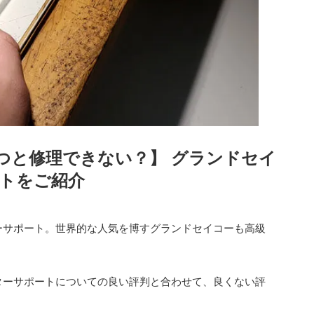
つと修理できない？】
グランドセイ
トをご紹介
ーサポート。世界的な人気を博すグランドセイコーも高級
ターサポートについての良い評判と合わせて、良くない評