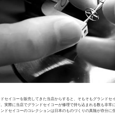
ンドセイコーを販売してきた当店からすると、そもそもグランドセ
す。実際に当店でグランドセイコーが修理で持ち込まれる数も非常
ランドセイコーのコレクションは日本のものづくりの真髄が存分に