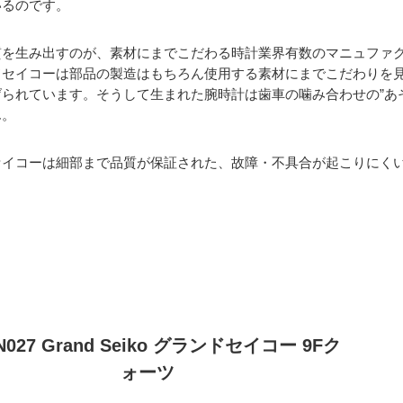
いるのです。
質を生み出すのが、素材にまでこだわる時計業界有数のマニュファ
ドセイコーは部品の製造はもちろん使用する素材にまでこだわりを
げられています。そうして生まれた腕時計は歯車の噛み合わせの”あ
ん。
セイコーは細部まで品質が保証された、故障・不具合が起こりにく
N027 Grand Seiko グランドセイコー 9Fク
ォーツ