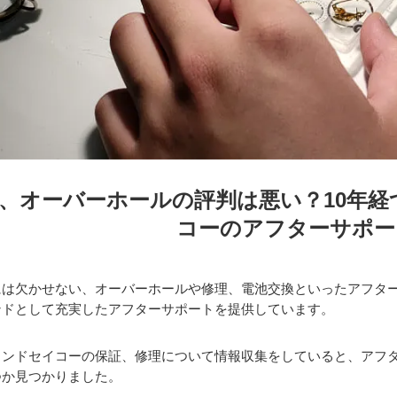
、オーバーホールの評判は悪い？10年経
コーのアフターサポー
には欠かせない、オーバーホールや修理、電池交換といったアフタ
ンドとして充実したアフターサポートを提供しています。
ランドセイコーの保証、修理について情報収集をしていると、アフ
つか見つかりました。