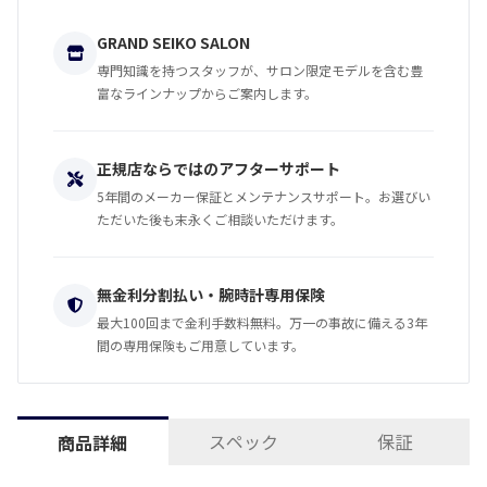
GRAND SEIKO SALON
専門知識を持つスタッフが、サロン限定モデルを含む豊
富なラインナップからご案内します。
正規店ならではのアフターサポート
5年間のメーカー保証とメンテナンスサポート。お選びい
ただいた後も末永くご相談いただけます。
無金利分割払い・腕時計専用保険
最大100回まで金利手数料無料。万一の事故に備える3年
間の専用保険もご用意しています。
スペック
保証
商品詳細