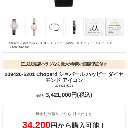
高級時計正規販売店ハラダ TOP
>
ショパール商品一覧
>
ハッピーダイヤモンド
>
209426-5201
正規販売店ハラダなら最大5年間の国際保証付き
209426-5201 Chopard ショパール ハッピー ダイヤ
モンド アイコン
209426-5201
3,421,000円(税込)
価格
無金利分割払いなら 月々わずか
34,200
円から購入可能！