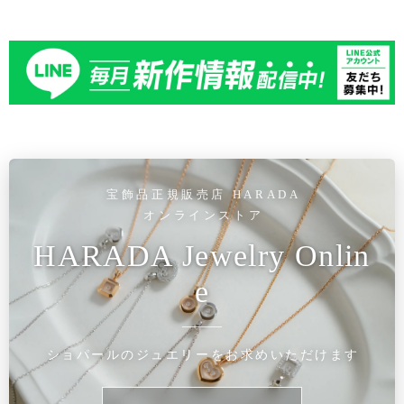
宝飾品正規販売店 HARADA
オンラインストア
HARADA Jewelry Onlin
e
ショパールのジュエリーをお求めいただけます