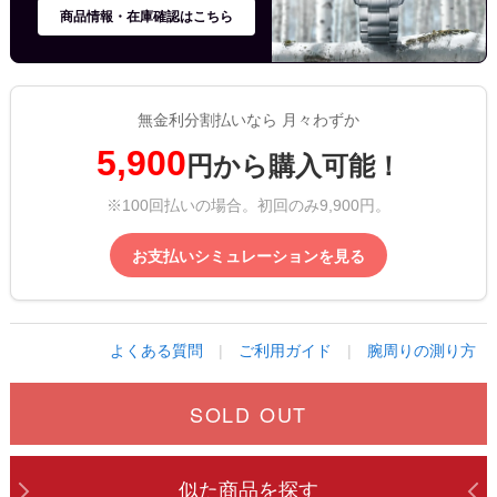
商品情報・在庫確認はこちら
無金利分割払いなら 月々わずか
5,900
円から購入可能！
※100回払いの場合。初回のみ9,900円。
お支払いシミュレーションを見る
よくある質問
|
ご利用ガイド
|
腕周りの測り方
SOLD OUT
似た商品を探す