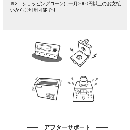
※2．ショッピングローンは一月3000円以上のお支払
いからご利用可能です。
アフターサポート