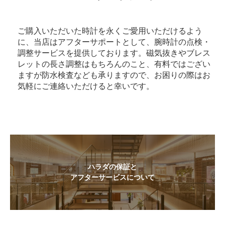
ご購入いただいた時計を永くご愛用いただけるよう
に、当店はアフターサポートとして、腕時計の点検・
調整サービスを提供しております。磁気抜きやブレス
レットの長さ調整はもちろんのこと、有料ではござい
ますが防水検査なども承りますので、お困りの際はお
気軽にご連絡いただけると幸いです。
ハラダの保証と
アフターサービスについて