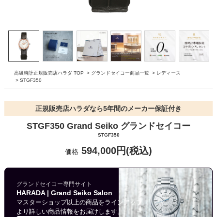
高級時計正規販売店ハラダ TOP
>
グランドセイコー商品一覧
>
レディース
>
STGF350
正規販売店ハラダなら5年間のメーカー保証付き
STGF350 Grand Seiko グランドセイコー
STGF350
594,000円(税込)
価格
グランドセイコー専門サイト
HARADA | Grand Seiko Salon
マスターショップ以上の商品をラインアップ。
より詳しい商品情報をお届けします。