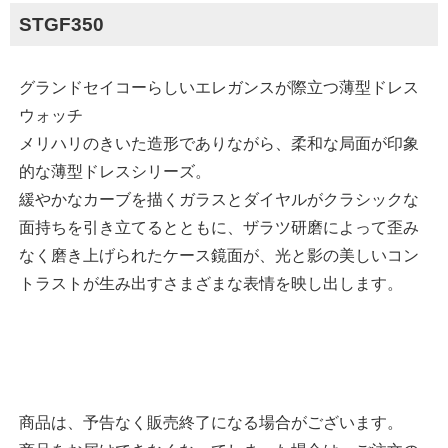
STGF350
グランドセイコーらしいエレガンスが際立つ薄型ドレス
ウォッチ
メリハリのきいた造形でありながら、柔和な局面が印象
的な薄型ドレスシリーズ。
緩やかなカーブを描くガラスとダイヤルがクラシックな
面持ちを引き立てるとともに、ザラツ研磨によって歪み
なく磨き上げられたケース鏡面が、光と影の美しいコン
トラストが生み出すさまざまな表情を映し出します。
商品は、予告なく販売終了になる場合がございます。