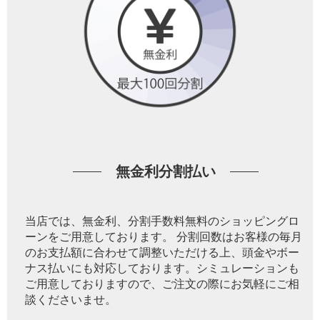
無金利分割払い
当店では、無金利、分割手数料無料のショッピングロ
ーンをご用意しております。 分割回数はお客様の毎月
のお支払額に合わせて調整いただける上、頭金やボー
ナス払いにも対応しております。シミュレーションも
ご用意しておりますので、ご注文の際にお気軽にご相
談くださいませ。