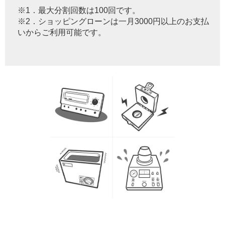
※1．最大分割回数は100回です。
※2．ショッピングローンは一月3000円以上のお支払
いからご利用可能です。