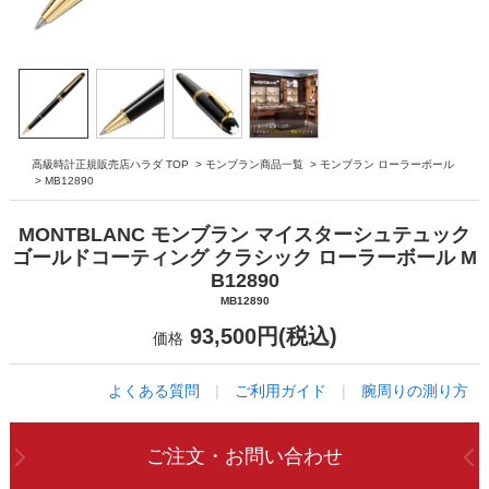
高級時計正規販売店ハラダ TOP
>
モンブラン商品一覧
>
モンブラン ローラーボール
>
MB12890
MONTBLANC モンブラン マイスターシュテュック
ゴールドコーティング クラシック ローラーボール M
B12890
MB12890
93,500円(税込)
価格
よくある質問
|
ご利用ガイド
|
腕周りの測り方
ご注文・お問い合わせ