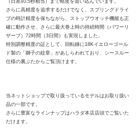
（日差±0.5秒相当）まで精度を追い込んでいます。
さらに高精度を追求するだけでなく、スプリングドライ
ブの時計精度を保ちながら、ストップウオッチ機能も正
確に動作させ、さらに最大巻上時の持続時間（パワーリ
ザーブ）72時間（3日間）も実現しました。
特別調整精度の証として、回転錘に18Kイエローゴール
ド製の「獅子の紋章」があしらわれており、シースルー
仕様の裏ぶたからご覧頂けます。
当ネットショップで取り扱っているモデルはお取り扱い
品の一部です。
さらに豊富なラインナップはハラダ本店店頭でご覧いた
だけます。