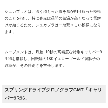
シュカブラとは、深く積もった雪を風が削り取った模様
のことを指し、特に春先は昼間の気温が高くなって雪解
けが始まるため、シュカブラは一層荒々しい模様になり
ます。
ムーブメントは、月差±10秒の高精度な特別キャリバー9
R96を搭載し、回転錘の18Kイエローゴールド製獅子の
紋章が、その特別さを主張します。
スプリングドライブクロノグラフGMT「キャリ
バー9R96」