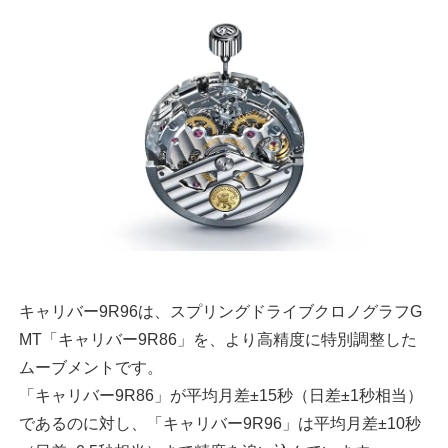
キャリバー9R96は、スプリングドライブクロノグラフG
MT「キャリバー9R86」を、より高精度に特別調整した
ムーブメントです。
「キャリバー9R86」が平均月差±15秒（日差±1秒相当）
であるのに対し、「キャリバー9R96」は平均月差±10秒