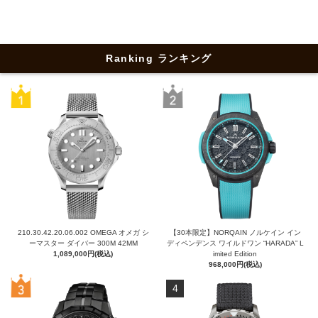
Ranking ランキング
210.30.42.20.06.002 OMEGA オメガ シ
【30本限定】NORQAIN ノルケイン イン
ーマスター ダイバー 300M 42MM
ディペンデンス ワイルドワン “HARADA” L
1,089,000円(税込)
imited Edition
968,000円(税込)
4