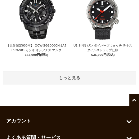
【世界限定600本】 OCW-SG1000CN-1AJ
U1 SINN ジン ダイバーズウォッチ テキス
R CASIO カシオ オシアナス マンタ
タイルストラップ仕様
682,000円(税込)
636,900円(税込)
もっと見る
アカウント
マイアカウント
よくある質問・サービス