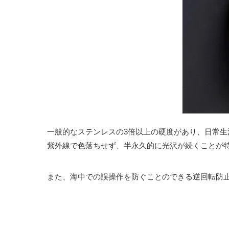
一般的なステンレスの3倍以上の硬度があり、日常
紫外線で色落ちせず、半永久的に光沢が続くことが
また、海中での誤操作を防ぐことのできる逆回転防