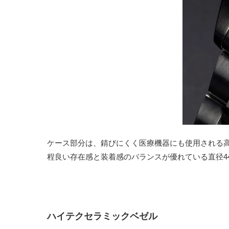
ケース部分は、錆びにくく医療機器にも使用される高
程良い存在感と装着感のバランスが優れている直径4
ハイテクセラミックベゼル