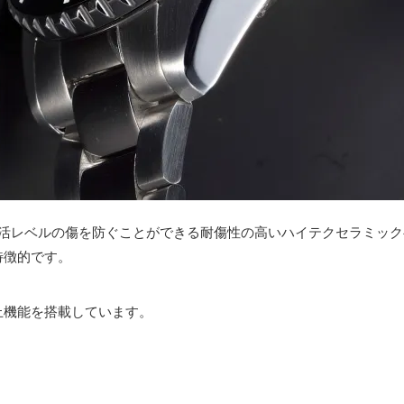
生活レベルの傷を防ぐことができる耐傷性の高いハイテクセラミック
特徴的です。
止機能を搭載しています。