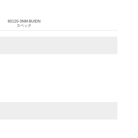
80120-3NM-BUIDN
スペック