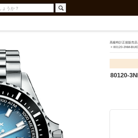
高級時計正規販売店ハ
>
80120-3NM-BUI
80120-