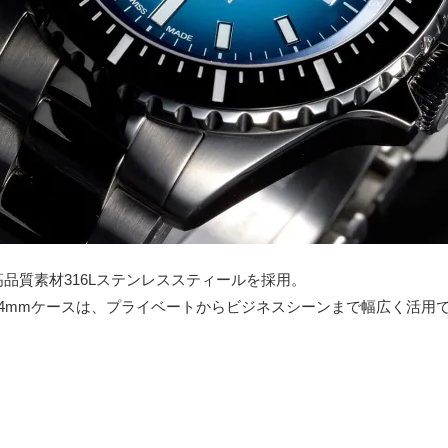
品質素材316Lステンレススティールを採用。
4mmケースは、プライベートからビジネスシーンまで幅広く活用