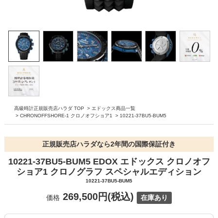
高級時計正規販売店ハラダ TOP
>
エドックス商品一覧
>
CHRONOFFSHORE-1 クロノオフショア1
>
10221-37BU5-BUM5
正規販売店ハラダなら2年間の国際保証付き
10221-37BU5-BUM5 EDOX エドックス クロノオフ
ショア1 クロノグラフ スペシャルエディション
10221-37BU5-BUM5
269,500円(税込)
価格
在庫あり