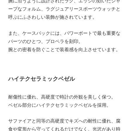
腕に沿うように設計されたラグ、エッジの効いたシャ
ープなフォルム、ラグジュアリースポーツウォッチと
呼ぶにふさわしい装飾が施されています。
また、ケースバックには、パワーボートで最も重要な
パーツのひとつ、プロペラを刻印。
腕との密着を防ぐことで装着感を向上させています。
ハイテクセラミックベゼル
耐傷性に優れ、高硬度で時計の外観を美しく保つ。
ベゼル部分にハイテクセラミックベゼルを採用。
サファイアと同等の高硬度でキズへの耐性に優れ、腐
食や変形から守ってくれるだけでなく、光沢があり時