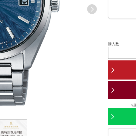
購入数
※