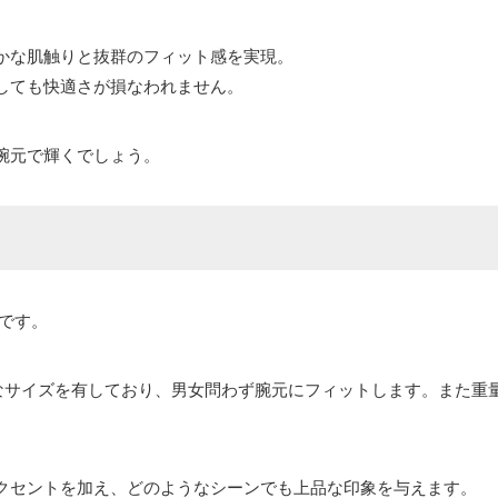
かな肌触りと抜群のフィット感を実現。
しても快適さが損なわれません。
腕元で輝くでしょう。
計です。
クトなサイズを有しており、男女問わず腕元にフィットします。また重量
クセントを加え、どのようなシーンでも上品な印象を与えます。