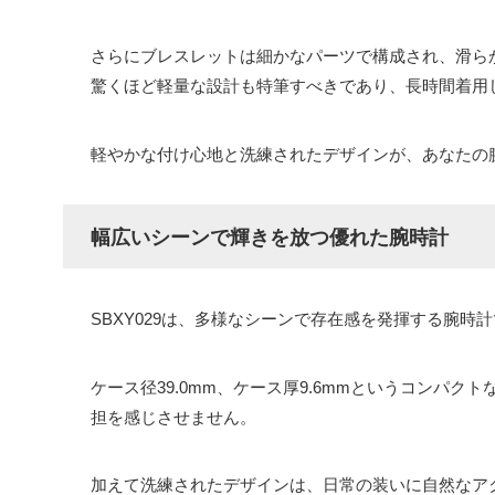
さらにブレスレットは細かなパーツで構成され、滑ら
驚くほど軽量な設計も特筆すべきであり、長時間着用
軽やかな付け心地と洗練されたデザインが、あなたの
幅広いシーンで輝きを放つ優れた腕時計
SBXY029は、多様なシーンで存在感を発揮する腕時
ケース径39.0mm、ケース厚9.6mmというコンパ
担を感じさせません。
加えて洗練されたデザインは、日常の装いに自然なア