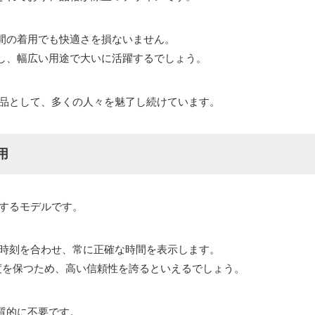
間の着用でも快適さを損ないません。
し、幅広い用途で大いに活躍するでしょう。
た逸品として、多くの人々を魅了し続けています。
用
有するモデルです。
に時刻を合わせ、常に正確な時間を表示します。
度を保つため、高い信頼性を誇るといえるでしょう。
質的に不要です。