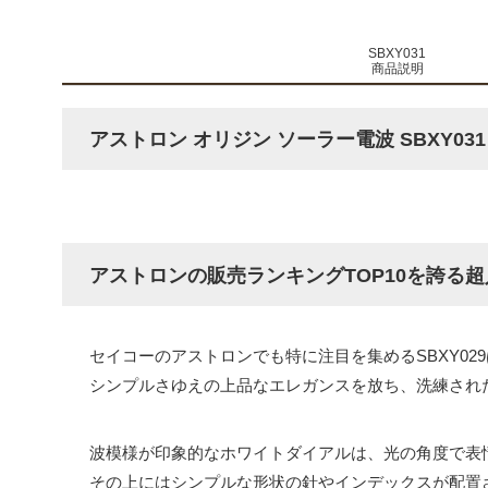
SBXY031
商品説明
アストロン オリジン ソーラー電波 SBXY031
アストロンの販売ランキングTOP10を誇る超
セイコーのアストロンでも特に注目を集めるSBXY02
シンプルさゆえの上品なエレガンスを放ち、洗練され
波模様が印象的なホワイトダイアルは、光の角度で表
その上にはシンプルな形状の針やインデックスが配置