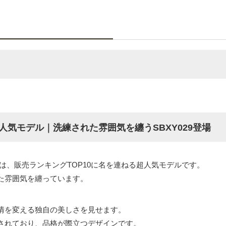
人気モデル｜洗練された雰囲気を纏うSBXY029登場
9は、販売ランキングTOP10に名を連ねる超人気モデルです。
た雰囲気を纏っています。
情を変える独自の美しさを見せます。
されており、品格が際立つデザインです。