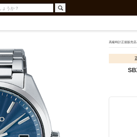
高級時計正規販売店ハ
SB