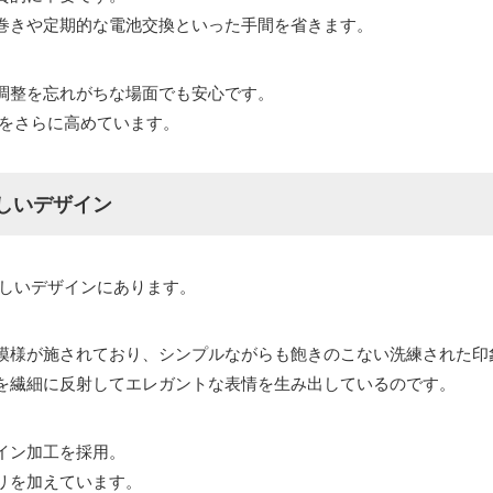
巻きや定期的な電池交換といった手間を省きます。
調整を忘れがちな場面でも安心です。
さをさらに高めています。
しいデザイン
美しいデザインにあります。
模様が施されており、シンプルながらも飽きのこない洗練された印
を繊細に反射してエレガントな表情を生み出しているのです。
イン加工を採用。
リを加えています。