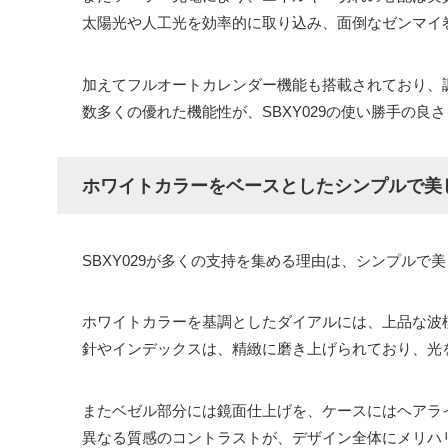
太陽光や人工光を効率的に取り込み、面倒なゼンマイ
加えてフルオートカレンダー機能も搭載されており、
数多くの優れた機能性が、SBXY029の使い勝手の良
ホワイトカラーをベースとしたシンプルで美
SBXY029が多くの支持を集める理由は、シンプルで
ホワイトカラーを基調としたダイアルには、上品な波
針やインデックスは、精緻に磨き上げられており、光
またベゼル部分には鏡面仕上げを、ケースにはヘアラ
異なる質感のコントラストが、デザイン全体にメリハ