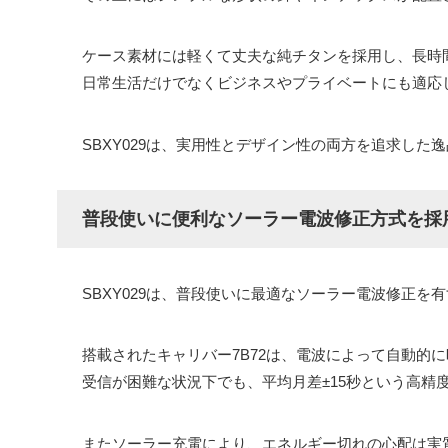
ケース素材には軽くて丈夫な純チタンを採用し、長時
日常生活だけでなくビジネスやプライベートにも適応
SBXY029は、実用性とデザイン性の両方を追求し
普段使いに便利なソーラー電波修正方式を採
SBXY029は、普段使いに最適なソーラー電波修正を
搭載されたキャリバー7B72は、電波によって自動的
受信が困難な状況下でも、平均月差±15秒という高精
またソーラー充電により、エネルギー切れの心配は実