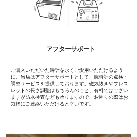
アフターサポート
ご購入いただいた時計を永くご愛用いただけるよう
に、当店はアフターサポートとして、腕時計の点検・
調整サービスを提供しております。磁気抜きやブレス
レットの長さ調整はもちろんのこと、有料ではござい
ますが防水検査なども承りますので、お困りの際はお
気軽にご連絡いただけると幸いです。