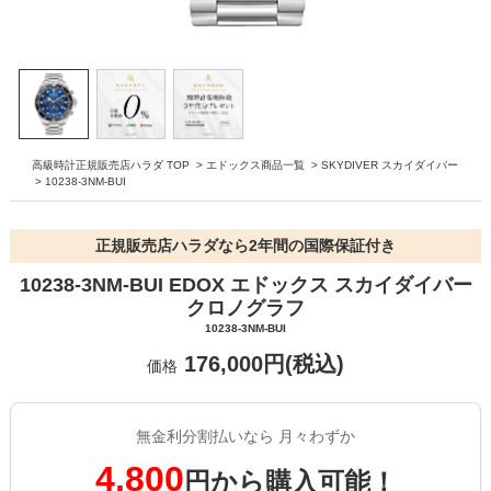
高級時計正規販売店ハラダ TOP
>
エドックス商品一覧
>
SKYDIVER スカイダイバー
>
10238-3NM-BUI
正規販売店ハラダなら2年間の国際保証付き
10238-3NM-BUI EDOX エドックス スカイダイバー
クロノグラフ
10238-3NM-BUI
176,000円(税込)
価格
無金利分割払いなら 月々わずか
4,800
円から購入可能！