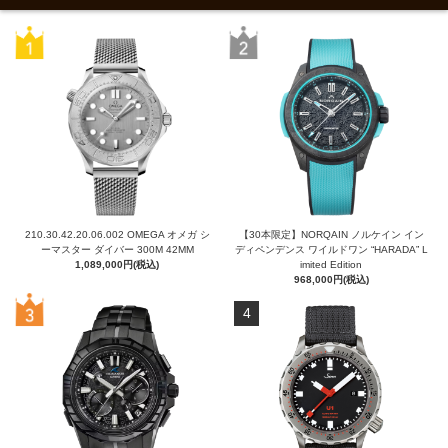
210.30.42.20.06.002 OMEGA オメガ シ
【30本限定】NORQAIN ノルケイン イン
ーマスター ダイバー 300M 42MM
ディペンデンス ワイルドワン “HARADA” L
1,089,000円(税込)
imited Edition
968,000円(税込)
4