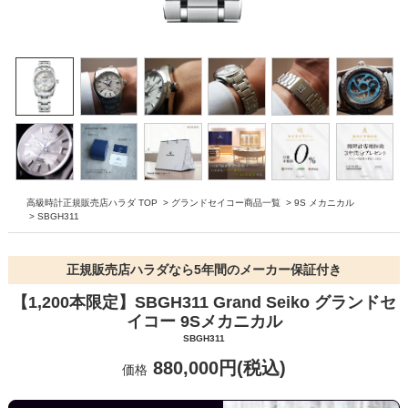
高級時計正規販売店ハラダ TOP
>
グランドセイコー商品一覧
>
9S メカニカル
>
SBGH311
正規販売店ハラダなら5年間のメーカー保証付き
【1,200本限定】SBGH311 Grand Seiko グランドセ
イコー 9Sメカニカル
SBGH311
880,000円(税込)
価格