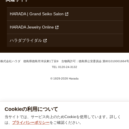
ブランド一覧を見る
HARADA | Grand Seiko Salon
HARADA Jewelry Online
ハラダブライダル
株式会社ハラダ 徳島県徳島市沖浜東1丁目9 古物商許可：徳島県公安委員会 第801010001664号
TEL
0120-24-3132
© 1929‐2026 Harada
Cookieの利用について
当サイトでは、サービス向上のためCookieを使用しています。詳しく
は、
プライバシーポリシー
をご確認ください。
同意する
同意しない