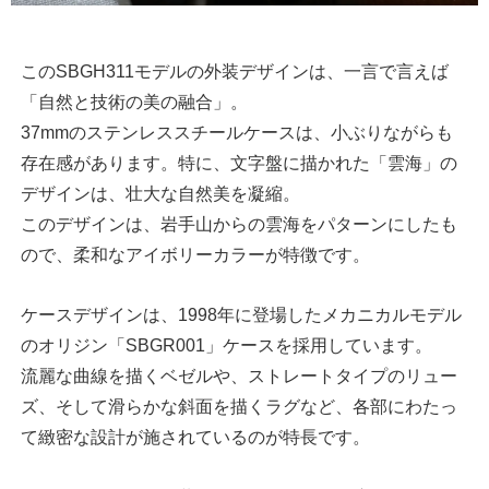
このSBGH311モデルの外装デザインは、一言で言えば
「自然と技術の美の融合」。
37mmのステンレススチールケースは、小ぶりながらも
存在感があります。特に、文字盤に描かれた「雲海」の
デザインは、壮大な自然美を凝縮。
このデザインは、岩手山からの雲海をパターンにしたも
ので、柔和なアイボリーカラーが特徴です。
ケースデザインは、1998年に登場したメカニカルモデル
のオリジン「SBGR001」ケースを採用しています。
流麗な曲線を描くベゼルや、ストレートタイプのリュー
ズ、そして滑らかな斜面を描くラグなど、各部にわたっ
て緻密な設計が施されているのが特長です。