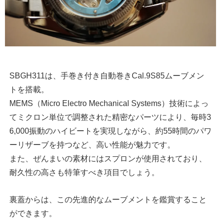
SBGH311は、手巻き付き自動巻きCal.9S85ムーブメン
トを搭載。
MEMS（Micro Electro Mechanical Systems）技術によっ
てミクロン単位で調整された精密なパーツにより、毎時3
6,000振動のハイビートを実現しながら、約55時間のパワ
ーリザーブを持つなど、高い性能が魅力です。
また、ぜんまいの素材にはスプロンが使用されており、
耐久性の高さも特筆すべき項目でしょう。
裏蓋からは、この先進的なムーブメントを鑑賞すること
ができます。