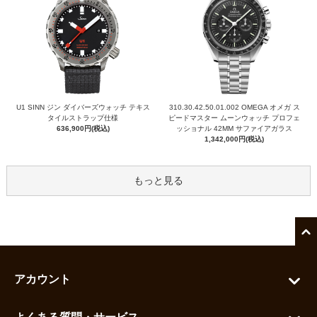
U1 SINN ジン ダイバーズウォッチ テキス
310.30.42.50.01.002 OMEGA オメガ ス
タイルストラップ仕様
ピードマスター ムーンウォッチ プロフェ
636,900円(税込)
ッショナル 42MM サファイアガラス
1,342,000円(税込)
もっと見る
アカウント
マイアカウント
よくある質問・サービス