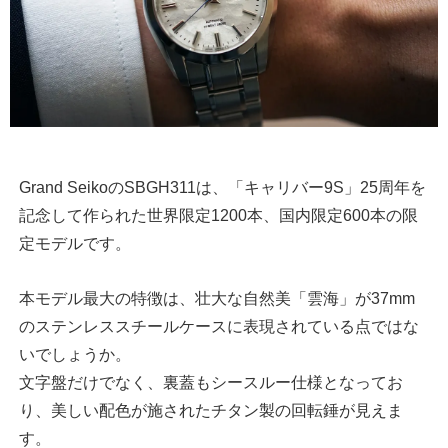
Grand SeikoのSBGH311は、「キャリバー9S」25周年を
記念して作られた世界限定1200本、国内限定600本の限
定モデルです。
本モデル最大の特徴は、壮大な自然美「雲海」が37mm
のステンレススチールケースに表現されている点ではな
いでしょうか。
文字盤だけでなく、裏蓋もシースルー仕様となってお
り、美しい配色が施されたチタン製の回転錘が見えま
す。