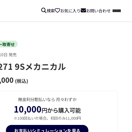
検索
お気に入り
お問い合わせ
ー取寄せ
10日 発売
J271 9Sメカニカル
,000
(税込)
無金利分割払いなら 月々わずか
10,000
円から購入可能
※100回払いの場合。初回のみ11,000円
お支払いシミュレーションを見る