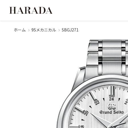
ホーム
9Sメカニカル
SBGJ271