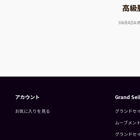
高級
HARAD
アカウント
Grand S
お気に入りを見る
グランドセ
ムーブメン
グランドセ