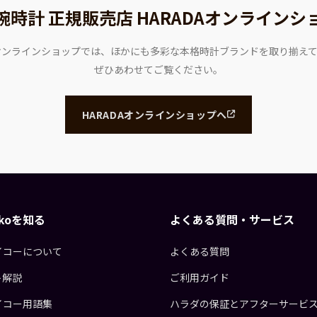
腕時計 正規販売店
HARADAオンラインシ
Aオンラインショップでは、ほかにも多彩な本格時計ブランドを取り揃え
ぜひあわせてご覧ください。
HARADAオンラインショップへ
eikoを知る
よくある質問・サービス
イコーについて
よくある質問
ト解説
ご利用ガイド
イコー用語集
ハラダの保証とアフターサービ