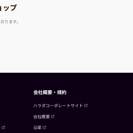
ョップ
ております。
会社概要・規約
ハラダコーポレートサイト
会社概要
ス
沿革