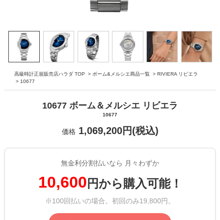
高級時計正規販売店ハラダ TOP
>
ボーム&メルシエ商品一覧
>
RIVIERA リビエラ
>
10677
10677 ボーム＆メルシエ リビエラ
10677
1,069,200円(税込)
価格
無金利分割払いなら 月々わずか
10,600
円から購入可能！
※100回払いの場合。初回のみ19,800円。