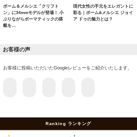
現代女性の手元をエレガントに
ボーム＆メルシエ「クリフト
彩る｜ボーム&メルシエ ジョイ
ン」に34mmモデルが登場！ 小
ア ドゥの魅力とは？
ぶりながらボーマティックの搭
載を…
お客様の声
お客様に投稿いただいたGoogleレビューをご紹介いたします。
Ranking ランキング