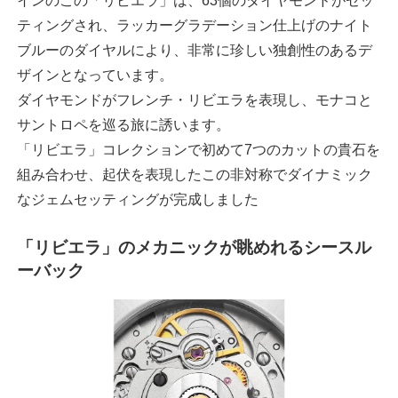
インのこの「リビエラ」は、63個のダイヤモンドがセッ
ティングされ、ラッカーグラデーション仕上げのナイト
ブルーのダイヤルにより、非常に珍しい独創性のあるデ
ザインとなっています。
ダイヤモンドがフレンチ・リビエラを表現し、モナコと
サントロペを巡る旅に誘います。
「リビエラ」コレクションで初めて7つのカットの貴石を
組み合わせ、起伏を表現したこの非対称でダイナミック
なジェムセッティングが完成しました
「リビエラ」のメカニックが眺めれるシースル
ーバック