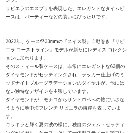
ング。
リビエラのエスプリを表現した、エレガントなタイムピ
ースは、パーティーなどの装いにぴったりです。
2022年、ケース径33mmの『スイス製』自動巻き『リビ
エラ コーストライン』モデルが新たにレディス コレクシ
ョンに加わります。
そのスティール製ケースは、非常にエレガントな63個の
ダイヤモンドがセッティングされ、ラッカー仕上げのミ
ッドナイトブルーグラデーションのダイヤルが、他には
ない独特なデザインを主張しています。
ダイヤモンドが、モナコからサントロペへの旅にいざな
うように地中海フレンチ リビエラの海岸を表していま
す。
キラキラと輝く夏の波の様に、独自のジェム・セッティ
ングがベゼル、ケース、そして一体型スティール製ブレ