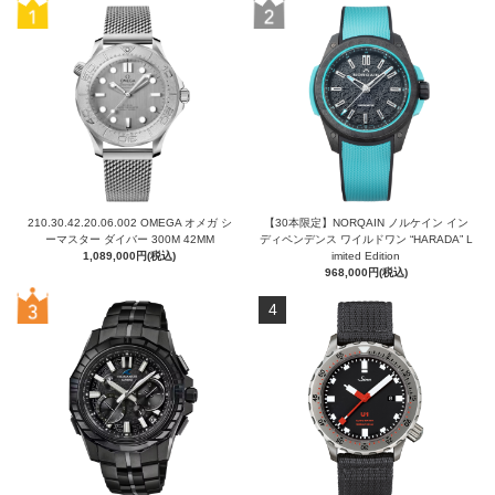
210.30.42.20.06.002 OMEGA オメガ シ
【30本限定】NORQAIN ノルケイン イン
ーマスター ダイバー 300M 42MM
ディペンデンス ワイルドワン “HARADA” L
1,089,000円(税込)
imited Edition
968,000円(税込)
4