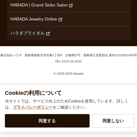
HARADA | Grand Seiko Salon
HARADA Jewelry Online
ハラダブライダル
株式会社ハラダ 徳島県徳島市沖浜東1丁目9 古物商許可：徳島県公安委員会 第801010001664号
TEL
0120-24-3132
© 1929‐2026 Harada
Cookieの利用について
当サイトでは、サービス向上のためCookieを使用しています。詳しく
は、
プライバシーポリシー
をご確認ください。
同意する
同意しない