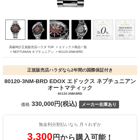
高級時計正規販売店ハラダ TOP
>
エドックス商品一覧
>
NEPTUNIAN ネプチュニアン
>
80120-3NM-BRD
正規販売店ハラダなら2年間の国際保証付き
80120-3NM-BRD EDOX エドックス ネプチュニアン
オートマティック
80120-3NM-BRD
330,000円(税込)
価格
メーカー在庫あり
無金利分割払いなら 月々わずか
3,300
円から購入可能！