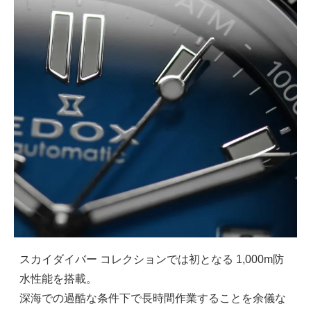
スカイダイバー コレクションでは初となる 1,000m防
水性能を搭載。
深海での過酷な条件下で長時間作業することを余儀な