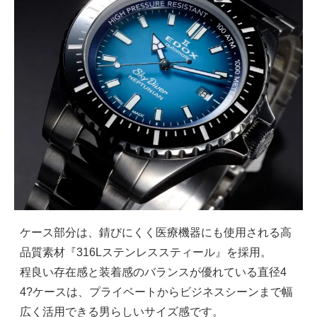
ケース部分は、錆びにくく医療機器にも使用される高
品質素材『316Lステンレススティール』を採用。
程良い存在感と装着感のバランスが優れている直径4
4?ケースは、プライベートからビジネスシーンまで幅
広く活用できる男らしいサイズ感です。