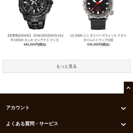
【世界限定600本】 OCW-SG1000CN-1AJ
U1 SINN ジン ダイバーズウォッチ テキス
R CASIO カシオ オシアナス マンタ
タイルストラップ仕様
682,000円(税込)
636,900円(税込)
もっと見る
アカウント
マイアカウント
よくある質問・サービス
カートを見る