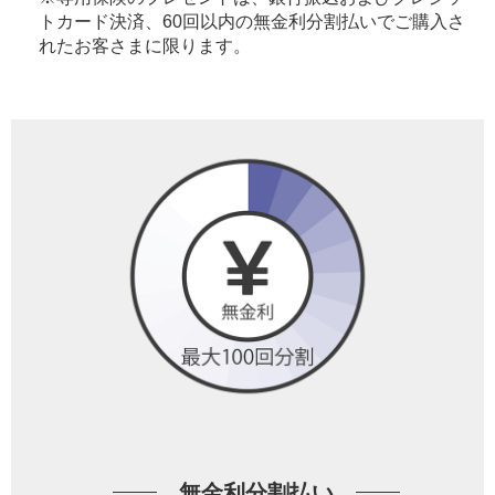
トカード決済、60回以内の無金利分割払いでご購入さ
れたお客さまに限ります。
無金利分割払い