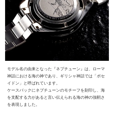
モデル名の由来となった『ネプチューン』は、ローマ
神話における海の神であり、ギリシャ神話では「ポセ
イドン」と呼ばれています。
ケースバックにネプチューンのモチーフを刻印し、海
を支配する力があると言い伝えられる海の神の強靭さ
を表現しました。