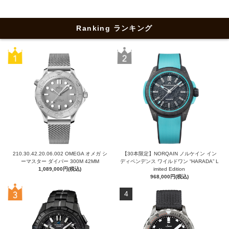
Ranking ランキング
210.30.42.20.06.002 OMEGA オメガ シ
【30本限定】NORQAIN ノルケイン イン
ーマスター ダイバー 300M 42MM
ディペンデンス ワイルドワン “HARADA” L
1,089,000円(税込)
imited Edition
968,000円(税込)
4