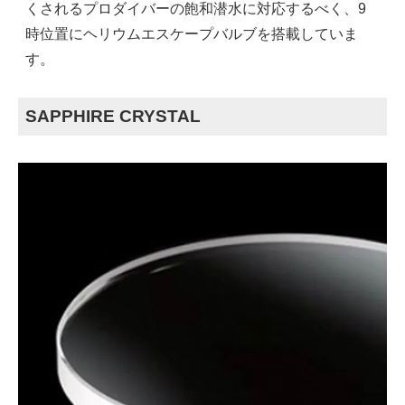
くされるプロダイバーの飽和潜水に対応するべく、9
時位置にヘリウムエスケープバルブを搭載していま
す。
SAPPHIRE CRYSTAL