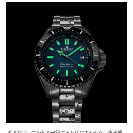
暗所において時刻を確認するために欠かせない夜光塗