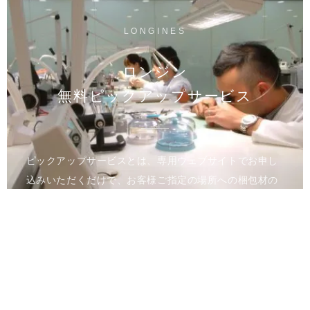
LONGINES
ロンジン
無料ピックアップサービス
ピックアップサービスとは、専用ウェブサイトでお申し
込みいただくだけで、お客様ご指定の場所への梱包材の
お届け、時計のお引き取りを行うサービスです。メンテ
ナンス完了後は、ご指定の場所へ時計をお届けいたしま
す。
進捗状況はウェブのマイページでご確認いただけます。
全国の正規カスタマーサービスへのご来店が難しい方、