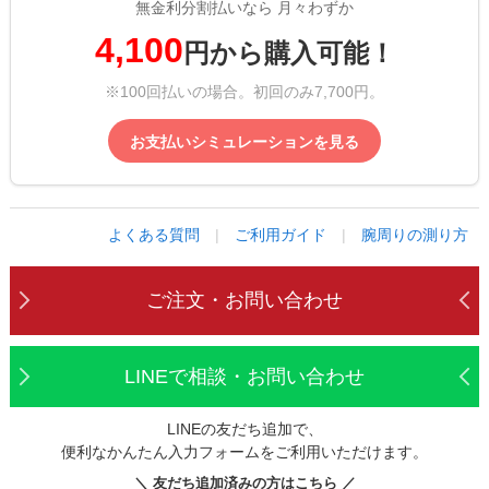
無金利分割払いなら 月々わずか
4,100
円から購入可能！
※100回払いの場合。初回のみ7,700円。
お支払いシミュレーションを見る
よくある質問
|
ご利用ガイド
|
腕周りの測り方
ご注文・お問い合わせ
LINEで相談・お問い合わせ
LINEの友だち追加で、
便利なかんたん入力フォームをご利用いただけます。
＼ 友だち追加済みの方はこちら ／