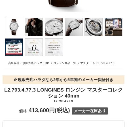
高級時計正規販売店ハラダ TOP
>
ロンジン商品一覧
>
マスター
>
L2.793.4.77.3
正規販売店ハラダなら2年から5年間のメーカー保証付き
L2.793.4.77.3 LONGINES ロンジン マスターコレク
ション 40mm
L2.793.4.77.3
413,600円(税込)
価格
メーカー在庫あり