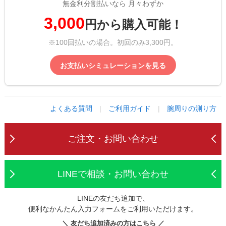
無金利分割払いなら 月々わずか
3,000
円から購入可能！
※100回払いの場合。初回のみ3,300円。
お支払いシミュレーションを見る
よくある質問
|
ご利用ガイド
|
腕周りの測り方
ご注文・お問い合わせ
LINEで相談・お問い合わせ
LINEの友だち追加で、
便利なかんたん入力フォームをご利用いただけます。
＼ 友だち追加済みの方はこちら ／