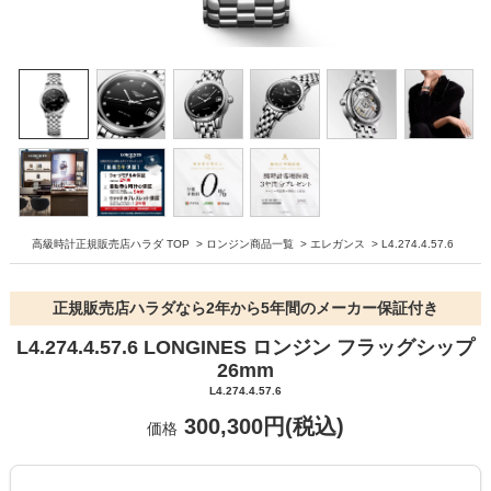
高級時計正規販売店ハラダ TOP
>
ロンジン商品一覧
>
エレガンス
>
L4.274.4.57.6
正規販売店ハラダなら2年から5年間のメーカー保証付き
L4.274.4.57.6 LONGINES ロンジン フラッグシップ
26mm
L4.274.4.57.6
300,300円(税込)
価格