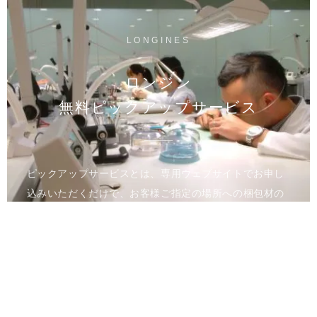
LONGINES
ロンジン
無料ピックアップサービス
ピックアップサービスとは、専用ウェブサイトでお申し
込みいただくだけで、お客様ご指定の場所への梱包材の
お届け、時計のお引き取りを行うサービスです。メンテ
ナンス完了後は、ご指定の場所へ時計をお届けいたしま
す。
進捗状況はウェブのマイページでご確認いただけます。
全国の正規カスタマーサービスへのご来店が難しい方、