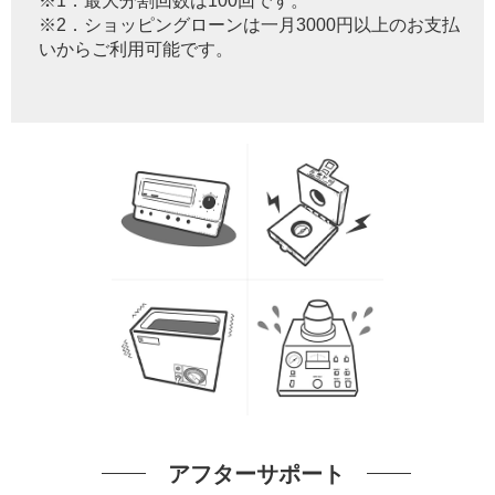
※1．最大分割回数は100回です。
※2．ショッピングローンは一月3000円以上のお支払
いからご利用可能です。
アフターサポート