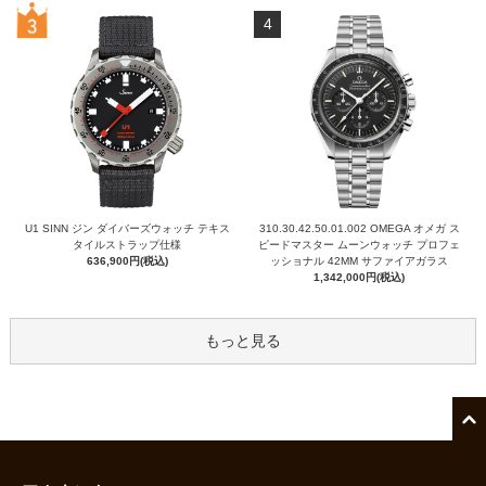
4
U1 SINN ジン ダイバーズウォッチ テキス
310.30.42.50.01.002 OMEGA オメガ ス
タイルストラップ仕様
ピードマスター ムーンウォッチ プロフェ
636,900円(税込)
ッショナル 42MM サファイアガラス
1,342,000円(税込)
もっと見る