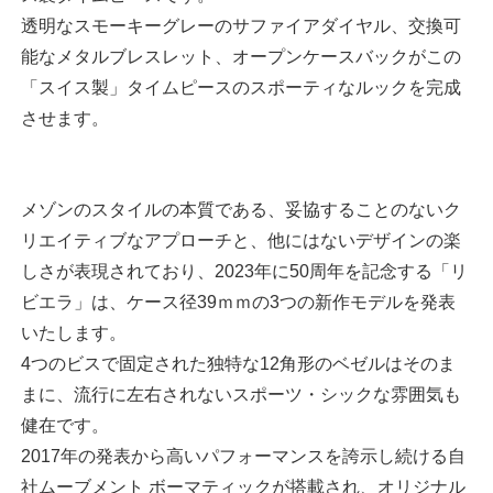
透明なスモーキーグレーのサファイアダイヤル、交換可
能なメタルブレスレット、オープンケースバックがこの
「スイス製」タイムピースのスポーティなルックを完成
させます。
メゾンのスタイルの本質である、妥協することのないク
リエイティブなアプローチと、他にはないデザインの楽
しさが表現されており、2023年に50周年を記念する「リ
ビエラ」は、ケース径39ｍｍの3つの新作モデルを発表
いたします。
4つのビスで固定された独特な12角形のベゼルはそのま
まに、流行に左右されないスポーツ・シックな雰囲気も
健在です。
2017年の発表から高いパフォーマンスを誇示し続ける自
社ムーブメント ボーマティックが搭載され、オリジナル