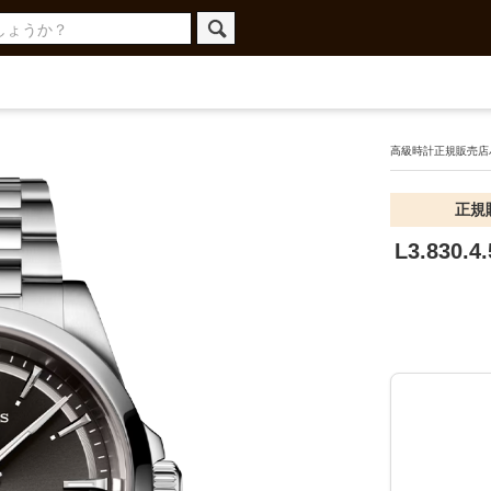
高級時計正規販売店ハ
正規
L3.830