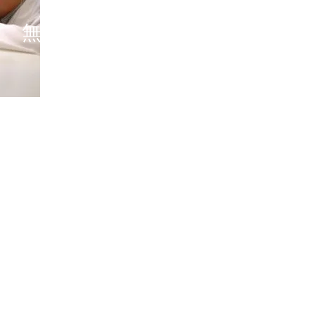
ロンジン
無料ピックアップサービス
プサービスとは、専用ウェブサイトでお申し込みいただくだけで、お
包材のお届け、時計のお引き取りを行うサービスです。メンテナンス
指定の場所へ時計をお届けいたします。
ウェブのマイページでご確認いただけます。全国の正規カスタマーサ
い方、お時間のない方でも安心して、アフターサービスをご利用い
詳しくはお問合せください。