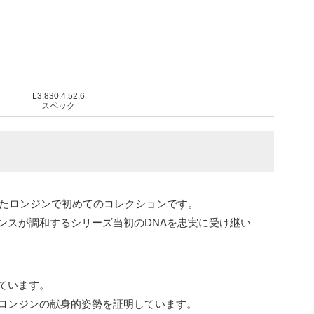
L3.830.4.52.6
スペック
れたロンジンで初めてのコレクションです。
ンスが調和するシリーズ当初のDNAを忠実に受け継い
ています。
ロンジンの献身的姿勢を証明しています。