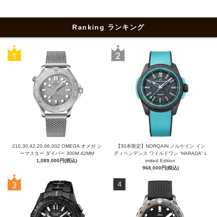
Ranking ランキング
210.30.42.20.06.002 OMEGA オメガ シ
【30本限定】NORQAIN ノルケイン イン
ーマスター ダイバー 300M 42MM
ディペンデンス ワイルドワン “HARADA” L
1,089,000円(税込)
imited Edition
968,000円(税込)
4