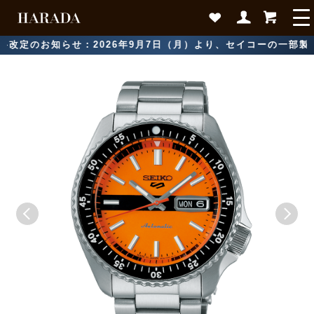
定のお知らせ：2026年9月7日（月）より、セイコーの一部製品に