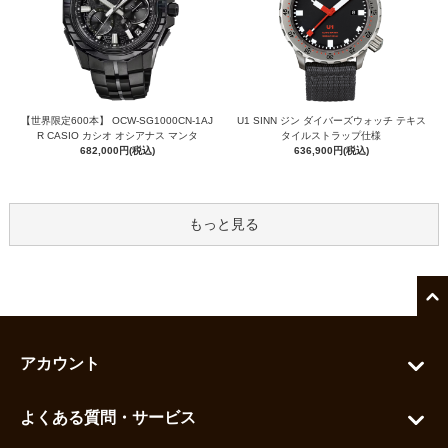
【世界限定600本】 OCW-SG1000CN-1AJ
U1 SINN ジン ダイバーズウォッチ テキス
R CASIO カシオ オシアナス マンタ
タイルストラップ仕様
682,000円(税込)
636,900円(税込)
もっと見る
アカウント
マイアカウント
よくある質問・サービス
カートを見る