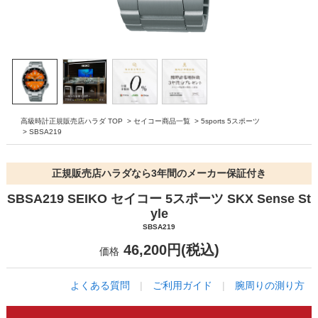
高級時計正規販売店ハラダ TOP
>
セイコー商品一覧
>
5sports 5スポーツ
>
SBSA219
正規販売店ハラダなら3年間のメーカー保証付き
SBSA219 SEIKO セイコー 5スポーツ SKX Sense St
yle
SBSA219
46,200円(税込)
価格
よくある質問
|
ご利用ガイド
|
腕周りの測り方