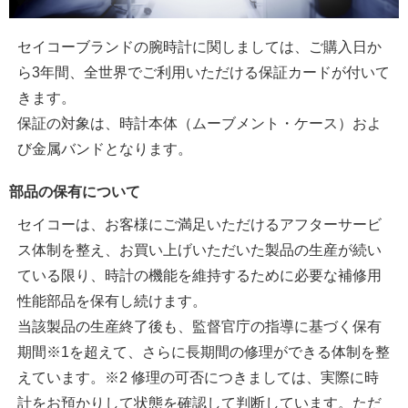
セイコーブランドの腕時計に関しましては、ご購入日か
ら3年間、全世界でご利用いただける保証カードが付いて
きます。
保証の対象は、時計本体（ムーブメント・ケース）およ
び金属バンドとなります。
部品の保有について
セイコーは、お客様にご満足いただけるアフターサービ
ス体制を整え、お買い上げいただいた製品の生産が続い
ている限り、時計の機能を維持するために必要な補修用
性能部品を保有し続けます。
当該製品の生産終了後も、監督官庁の指導に基づく保有
期間※1を超えて、さらに長期間の修理ができる体制を整
えています。※2 修理の可否につきましては、実際に時
計をお預かりして状態を確認して判断しています。ただ