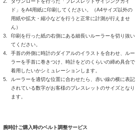
ダウンロードを行った「ブレスレットサイジングガイ
ド」をA4用紙に印刷してください。（A4サイズ以外の
用紙や拡大・縮小などを行うと正常に計測が行えませ
ん）
印刷を行った紙の右側にある細長いルーラーを切り抜い
てください。
手首の外側に時計のダイアルのイラストを合わせ、ルー
ラーを手首に巻きつけ、時計をどのくらいの締め具合で
着用したいかシミュレーションします。
ルーラーを適切な位置に合わせたら、赤い線の横に表記
されている数字がお客様のブレスレットのサイズとなり
ます。
腕時計ご購入時のベルト調整サービス