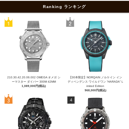
Ranking ランキング
210.30.42.20.06.002 OMEGA オメガ シ
【30本限定】NORQAIN ノルケイン イン
ーマスター ダイバー 300M 42MM
ディペンデンス ワイルドワン “HARADA” L
1,089,000円(税込)
imited Edition
968,000円(税込)
4