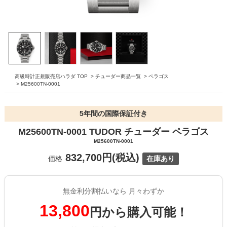
高級時計正規販売店ハラダ TOP
>
チューダー商品一覧
>
ペラゴス
>
M25600TN-0001
5年間の国際保証付き
M25600TN-0001 TUDOR チューダー ペラゴス
M25600TN-0001
832,700円(税込)
価格
在庫あり
無金利分割払いなら 月々わずか
13,800
円から購入可能！