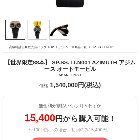
高級時計正規販売店ハラダ TOP
>
アジムース商品一覧
>
SP.SS.TT.N001
【世界限定88本】 SP.SS.TT.N001 AZIMUTH アジム
ース オートモービル
SP.SS.TT.N001
1,540,000円(税込)
価格
無金利分割払いなら 月々わずか
15,400
円から購入可能！
※100回払いの場合。初回のみ15,400円。