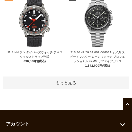
U1 SINN ジン ダイバーズウォッチ テキス
310.30.42.50.01.002 OMEGA オメガ ス
タイルストラップ仕様
ピードマスター ムーンウォッチ プロフェ
636,900円(税込)
ッショナル 42MM サファイアガラス
1,342,000円(税込)
もっと見る
アカウント