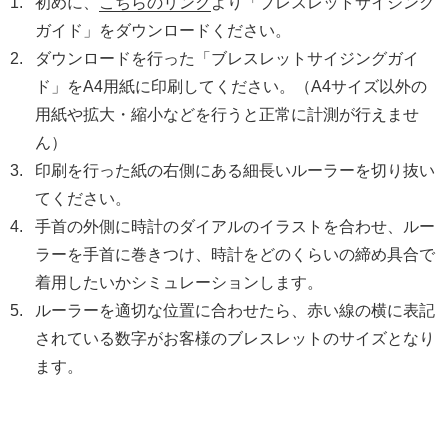
初めに、
こちらのリンク
より「ブレスレットサイジング
ガイド」をダウンロードください。
ダウンロードを行った「ブレスレットサイジングガイ
ド」をA4用紙に印刷してください。（A4サイズ以外の
用紙や拡大・縮小などを行うと正常に計測が行えませ
ん）
印刷を行った紙の右側にある細長いルーラーを切り抜い
てください。
手首の外側に時計のダイアルのイラストを合わせ、ルー
ラーを手首に巻きつけ、時計をどのくらいの締め具合で
着用したいかシミュレーションします。
ルーラーを適切な位置に合わせたら、赤い線の横に表記
されている数字がお客様のブレスレットのサイズとなり
ます。