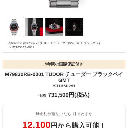
高級時計正規販売店ハラダ TOP
>
チューダー商品一覧
>
ブラックベイ
>
M79830RB-0001
5年間の国際保証付き
M79830RB-0001 TUDOR チューダー ブラックベイ
GMT
M79830RB-0001
731,500円(税込)
価格
無金利分割払いなら 月々わずか
12,100
円から購入可能！