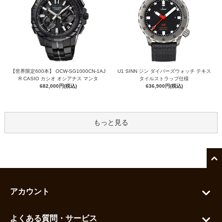
【世界限定600本】 OCW-SG1000CN-1AJ
U1 SINN ジン ダイバーズウォッチ テキス
R CASIO カシオ オシアナス マンタ
タイルストラップ仕様
682,000円(税込)
636,900円(税込)
もっと見る
アカウント
マイアカウント
よくある質問・サービス