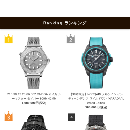
Ranking ランキング
210.30.42.20.06.002 OMEGA オメガ シ
【30本限定】NORQAIN ノルケイン イン
ーマスター ダイバー 300M 42MM
ディペンデンス ワイルドワン “HARADA” L
1,089,000円(税込)
imited Edition
968,000円(税込)
4