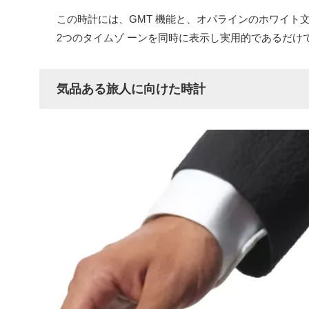
この時計には、GMT 機能と、オパラインのホワイト
2つのタイムゾ ーンを同時に表示し実用的であるだけ
気品ある旅人に向けた時計