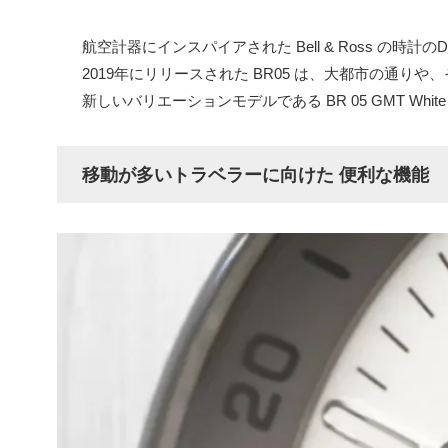
航空計器にインスパイアされた Bell & Ross の時
2019年にリリースされた BR05 は、大都市の通り
新しいバリエーションモデルである BR 05 GMT Whi
移動が多いトラベラーに向けた 便利な機能