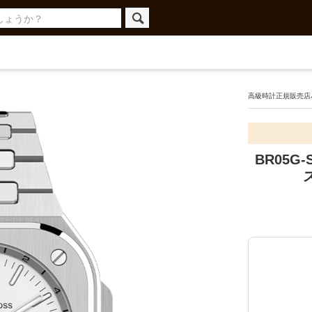
高級時計正規販売店ハ
BR05G-