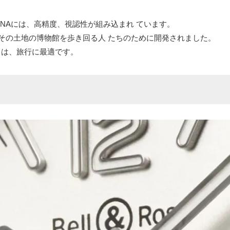
計のDNAには、高精度、視認性が組み込まれ ています。
や、その土地の博物館を歩き回る人 たちのために開発されました。
te は、旅行に最適です。