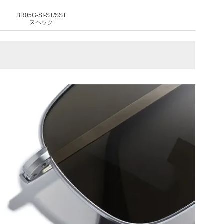
BR05G-SI-ST/SST
スペック