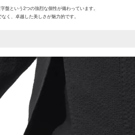
文字盤という2つの強烈な個性が備わっています。
でなく、卓越した美しさが魅力的です。