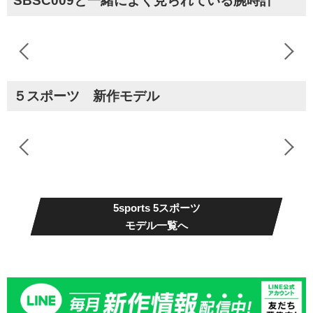
SBSC009と一緒によく見られている腕時計
５スポーツ 新作モデル
5sports 5スポーツ
モデル一覧へ