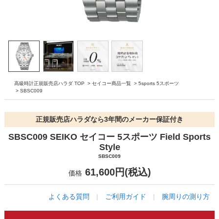
高級時計正規販売店ハラダ TOP
>
セイコー商品一覧
>
5sports 5スポーツ
>
SBSC009
正規販売店ハラダなら3年間のメーカー保証付き
SBSC009 SEIKO セイコー 5スポーツ Field Sports
Style
SBSC009
61,600円(税込)
価格
よくある質問
|
ご利用ガイド
|
腕周りの測り方