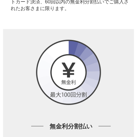
トカード決済、60回以内の無金利分割払いでご購入さ
れたお客さまに限ります。
無金利分割払い