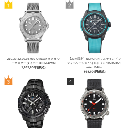
210.30.42.20.06.002 OMEGA オメガ シ
【30本限定】NORQAIN ノルケイン イン
ーマスター ダイバー 300M 42MM
ディペンデンス ワイルドワン “HARADA” L
1,089,000円(税込)
imited Edition
968,000円(税込)
4