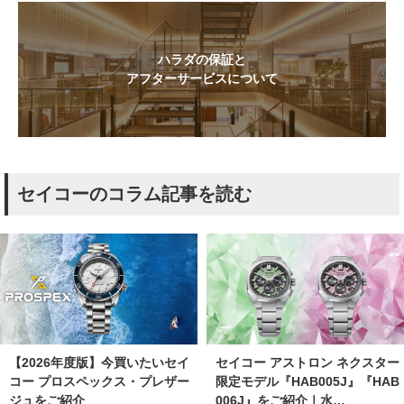
ハラダの保証と
アフターサービスについて
セイコーのコラム記事を読む
【2026年度版】今買いたいセイ
セイコー アストロン ネクスター
コー プロスペックス・プレザー
限定モデル『HAB005J』『HAB
ジュをご紹介
006J』をご紹介｜水…