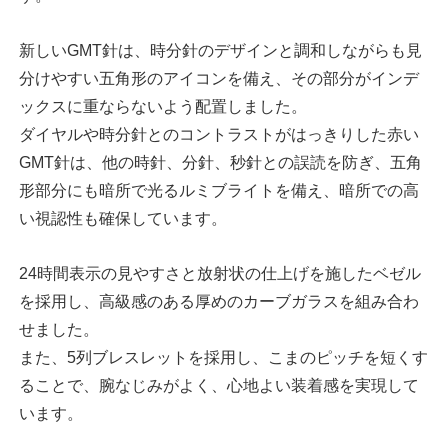
新しいGMT針は、時分針のデザインと調和しながらも見
分けやすい五角形のアイコンを備え、その部分がインデ
ックスに重ならないよう配置しました。
ダイヤルや時分針とのコントラストがはっきりした赤い
GMT針は、他の時針、分針、秒針との誤読を防ぎ、五角
形部分にも暗所で光るルミブライトを備え、暗所での高
い視認性も確保しています。
24時間表示の見やすさと放射状の仕上げを施したベゼル
を採用し、高級感のある厚めのカーブガラスを組み合わ
せました。
また、5列ブレスレットを採用し、こまのピッチを短くす
ることで、腕なじみがよく、心地よい装着感を実現して
います。