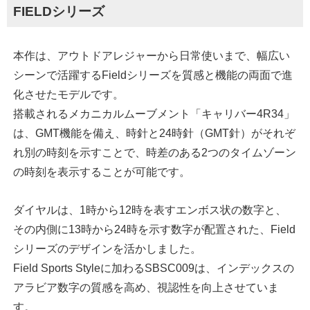
FIELDシリーズ
本作は、アウトドアレジャーから日常使いまで、幅広い
シーンで活躍するFieldシリーズを質感と機能の両面で進
化させたモデルです。
搭載されるメカニカルムーブメント「キャリバー4R34」
は、GMT機能を備え、時針と24時針（GMT針）がそれぞ
れ別の時刻を示すことで、時差のある2つのタイムゾーン
の時刻を表示することが可能です。
ダイヤルは、1時から12時を表すエンボス状の数字と、
その内側に13時から24時を示す数字が配置された、Field
シリーズのデザインを活かしました。
Field Sports Styleに加わるSBSC009は、インデックスの
アラビア数字の質感を高め、視認性を向上させていま
す。