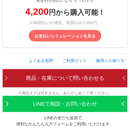
無金利分割払いなら 月々わずか
4,200
円から購入可能！
※36回払いの場合。初回のみ7,000円。
お支払いシミュレーションを見る
よくある質問
|
ご利用ガイド
|
腕周りの測り方
商品・在庫について
問い合わせる
※商品タグは付きません。あらかじめご了承ください。
LINEで相談・お問い合わせ
LINEの友だち追加で、
便利なかんたん入力フォームをご利用いただけます。