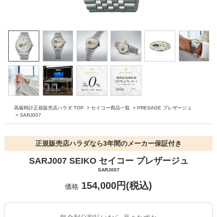
高級時計正規販売店ハラダ TOP
>
セイコー商品一覧
>
PRESAGE プレザージュ
>
SARJ007
正規販売店ハラダなら3年間のメーカー保証付き
SARJ007 SEIKO セイコー プレザージュ
SARJ007
154,000円(税込)
価格