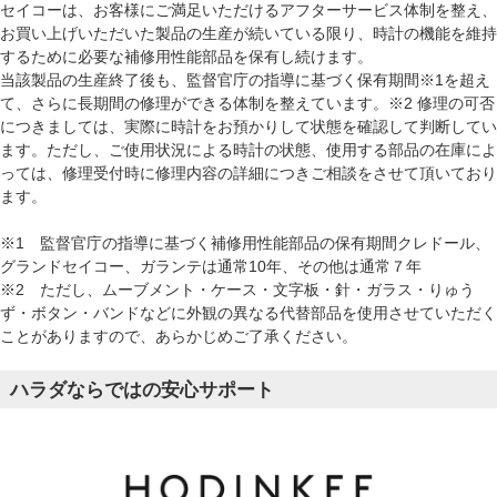
セイコーは、お客様にご満足いただけるアフターサービス体制を整え、
お買い上げいただいた製品の生産が続いている限り、時計の機能を維持
するために必要な補修用性能部品を保有し続けます。
当該製品の生産終了後も、監督官庁の指導に基づく保有期間※1を超え
て、さらに長期間の修理ができる体制を整えています。※2 修理の可否
につきましては、実際に時計をお預かりして状態を確認して判断してい
ます。ただし、ご使用状況による時計の状態、使用する部品の在庫によ
っては、修理受付時に修理内容の詳細につきご相談をさせて頂いており
ます。
※1 監督官庁の指導に基づく補修用性能部品の保有期間クレドール、
グランドセイコー、ガランテは通常10年、その他は通常７年
※2 ただし、ムーブメント・ケース・文字板・針・ガラス・りゅう
ず・ボタン・バンドなどに外観の異なる代替部品を使用させていただく
ことがありますので、あらかじめご了承ください。
ハラダならではの安心サポート