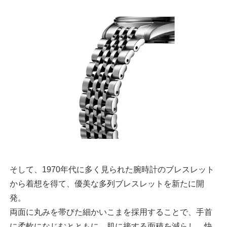
そして、1970年代に多く見られた腕時計のブレスレット
から着想を得て、優美な多列ブレスレットを新たに開
発。
両面に丸みを帯びた細かいこまを採用することで、手首
に柔軟になじむとともに、肌に接する面積を減らし、快