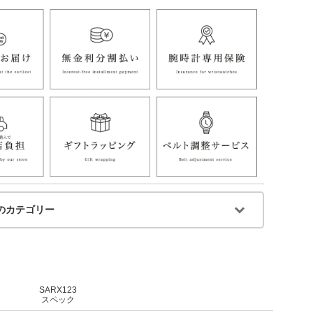
のカテゴリー
SARX123
スペック