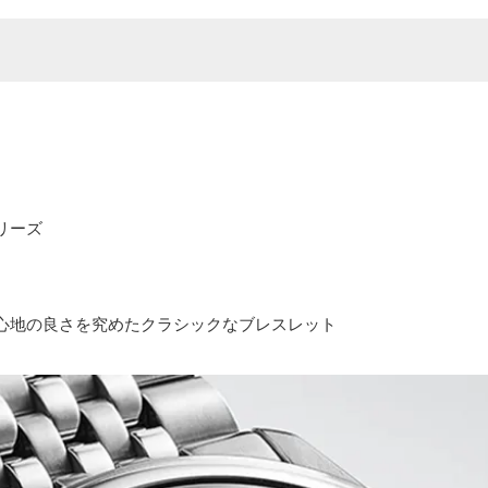
リーズ
心地の良さを究めたクラシックなブレスレット