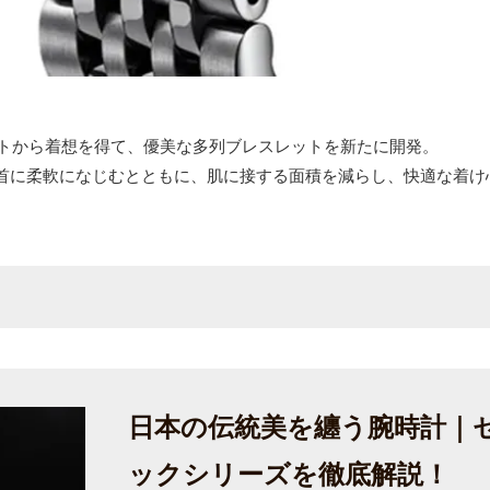
ットから着想を得て、優美な多列ブレスレットを新たに開発。
首に柔軟になじむとともに、肌に接する面積を減らし、快適な着け
日本の伝統美を纏う腕時計｜
ックシリーズを徹底解説！