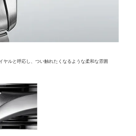
イヤルと呼応し、つい触れたくなるような柔和な雰囲