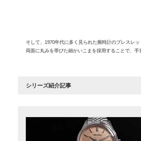
そして、1970年代に多く見られた腕時計のブレスレ
両面に丸みを帯びた細かいこまを採用することで、手
シリーズ紹介記事