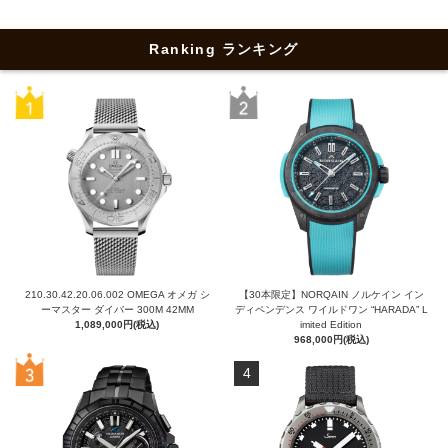
Ranking ランキング
210.30.42.20.06.002 OMEGA オメガ シ
【30本限定】NORQAIN ノルケイン イン
ーマスター ダイバー 300M 42MM
ディペンデンス ワイルドワン “HARADA” L
1,089,000円(税込)
imited Edition
968,000円(税込)
4