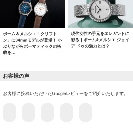
現代女性の手元をエレガントに
ボーム＆メルシエ「クリフト
彩る｜ボーム&メルシエ ジョイ
ン」に34mmモデルが登場！ 小
ア ドゥの魅力とは？
ぶりながらボーマティックの搭
載を…
お客様の声
お客様に投稿いただいたGoogleレビューをご紹介いたします。