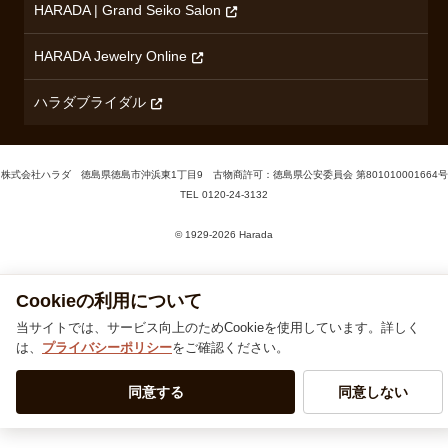
HARADA | Grand Seiko Salon
HARADA Jewelry Online
ハラダブライダル
株式会社ハラダ 徳島県徳島市沖浜東1丁目9 古物商許可：徳島県公安委員会 第801010001664号
TEL
0120-24-3132
Cookieの利用について
© 1929‐2026 Harada
当サイトでは、サービス向上のためCookieを使用しています。詳しく
は、
プライバシーポリシー
をご確認ください。
同意する
同意しない
電話で問合せる
(水曜定休)