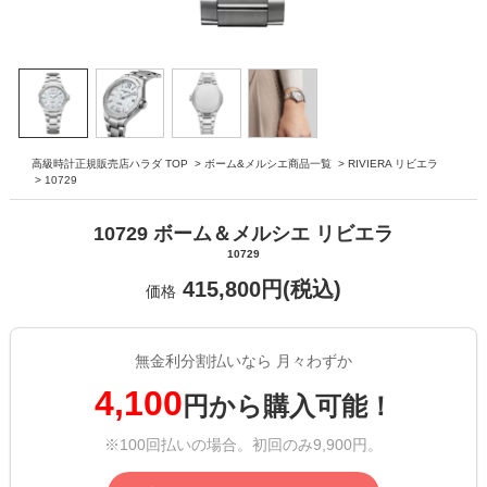
高級時計正規販売店ハラダ TOP
>
ボーム&メルシエ商品一覧
>
RIVIERA リビエラ
>
10729
10729 ボーム＆メルシエ リビエラ
10729
415,800円(税込)
価格
無金利分割払いなら 月々わずか
4,100
円から購入可能！
※100回払いの場合。初回のみ9,900円。