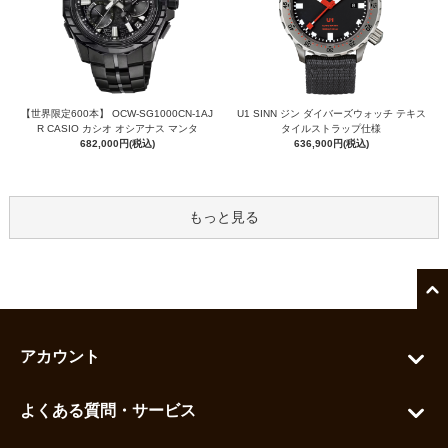
【世界限定600本】 OCW-SG1000CN-1AJ
U1 SINN ジン ダイバーズウォッチ テキス
R CASIO カシオ オシアナス マンタ
タイルストラップ仕様
682,000円(税込)
636,900円(税込)
もっと見る
アカウント
マイアカウント
よくある質問・サービス
カートを見る
お問い合わせ