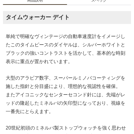
商品説明
スペック
タイムウォーカー デイト
単純で明確なヴィンテージの自動車速度計をイメージし
たこのタイムピースのダイヤルは、シルバーホワイトと
ブラックの強いコントラストを活かして、基本的な時刻
表示に重点が置かれています。
大型のアラビア数字、スーパールミノバコーティングを
施した指針と分目盛により、理想的な視認性を確保。
またアイコニックなセンターセコンド針には、先端がレ
ッドの隆起したミネルバの矢印型になっており、視線を
一番先にとらえます。
20世紀初頭のミネルバ製ストップウォッチを強く思わせ