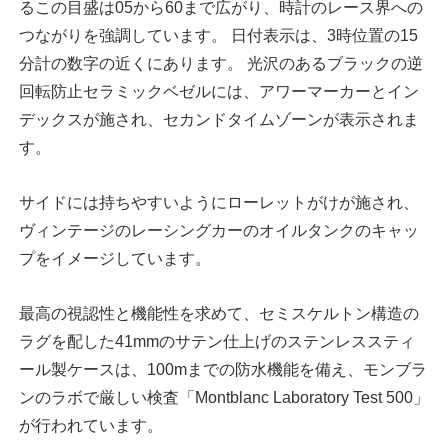
るこの目盛は05から60まで広がり、時計のレース界への
つながりを強調しています。 日付表示は、3時位置の15
分計の数字の近くにあります。 光沢のあるブラックの逆
回転防止セラミックベゼルには、アワーマーカーとイン
デックスが施され、セカンドタイムゾーンが表示されま
す。
サイドには持ちやすいようにローレットがけが施され、
ヴィンテージのレーシングカーのオイルタンクのキャッ
プをイメージしています。
最高の視認性と機能性を求めて、セミスケルトン構造の
ラグを配した41mmのサテン仕上げのステンレススティ
ール製ケースは、100mまでの防水機能を備え、モンブラ
ンのラボで厳しい検査「Montblanc Laboratory Test 500」
が行われています。