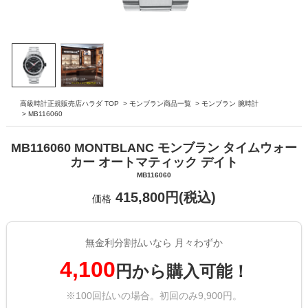
高級時計正規販売店ハラダ TOP
>
モンブラン商品一覧
>
モンブラン 腕時計
>
MB116060
MB116060 MONTBLANC モンブラン タイムウォー
カー オートマティック デイト
MB116060
415,800円(税込)
価格
無金利分割払いなら 月々わずか
4,100
円から購入可能！
※100回払いの場合。初回のみ9,900円。