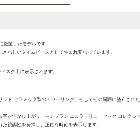
実に複製したモデルです。
ふさわしいタイムピースとして生まれ変わっています。
転ディスク上に表示されます。
。
リッド セラミック製のアワーリング、そしてその周囲に塗布された
字が浮かび上がり、モンブラン ニコラ・リューセック コレクシ
れた視認性を発揮し、正確な時刻を表示します。