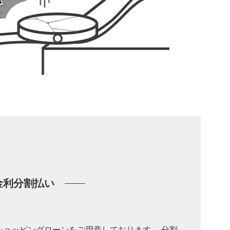
金利分割払い
ショッピングローンをご用意しております。 分割