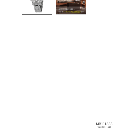
MB111833