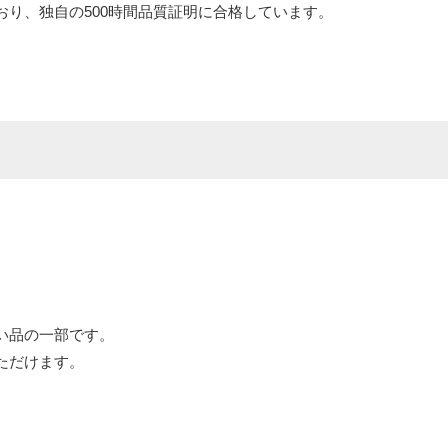
り、独自の500時間品質証明に合格しています。
い品の一部です。
ただけます。