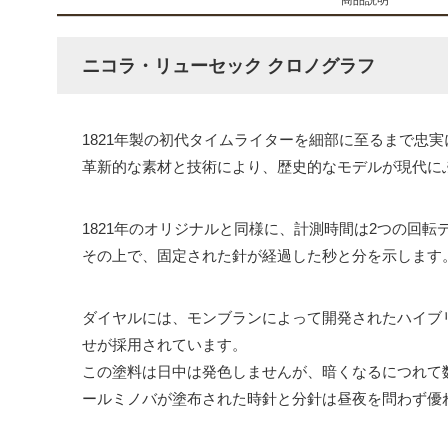
商品説明
ニコラ・リューセック クロノグラフ
1821年製の初代タイムライターを細部に至るまで忠
革新的な素材と技術により、歴史的なモデルが現代に
1821年のオリジナルと同様に、計測時間は2つの回
その上で、固定された針が経過した秒と分を示します
ダイヤルには、モンブランによって開発されたハイブ
せが採用されています。
この塗料は日中は発色しませんが、暗くなるにつれて数
ールミノバが塗布された時針と分針は昼夜を問わず優