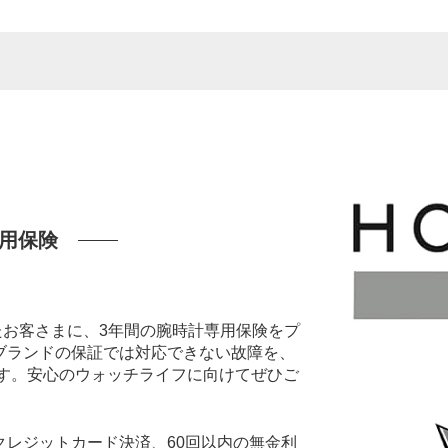
用保険
いたお客さまに、3年間の腕時計専用保険をプ
ブランドの保証では対応できない故障を、
ます。安心のウォッチライフに向けてぜひご
レジットカード決済、60回以内の無金利