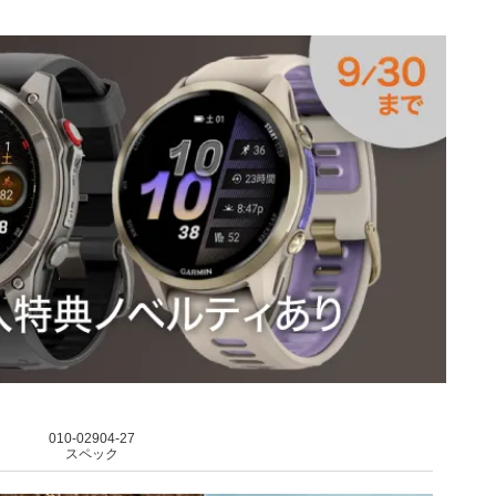
010-02904-27
スペック