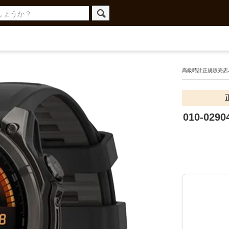
高級時計正規販売店ハ
010-02