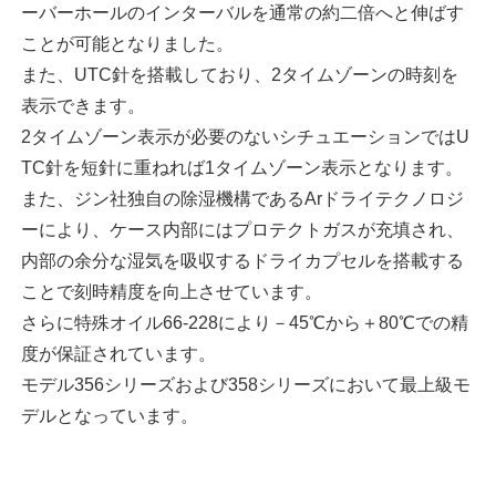
ーバーホールのインターバルを通常の約二倍へと伸ばす
ことが可能となりました。
また、UTC針を搭載しており、2タイムゾーンの時刻を
表示できます。
2タイムゾーン表示が必要のないシチュエーションではU
TC針を短針に重ねれば1タイムゾーン表示となります。
また、ジン社独自の除湿機構であるArドライテクノロジ
ーにより、ケース内部にはプロテクトガスが充填され、
内部の余分な湿気を吸収するドライカプセルを搭載する
ことで刻時精度を向上させています。
さらに特殊オイル66-228により－45℃から＋80℃での精
度が保証されています。
モデル356シリーズおよび358シリーズにおいて最上級モ
デルとなっています。