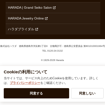
HARADA | Grand Seiko Salon
HARADA Jewelry Online
ハラダブライダル
株式会社ハラダ 徳島県徳島市沖浜東1丁目9 古物商許可：徳島県公安委員会 第801010001664号
TEL
0120-24-3132
Cookieの利用について
© 1929‐2026 Harada
当サイトでは、サービス向上のためCookieを使用しています。詳しく
は、
プライバシーポリシー
をご確認ください。
同意する
同意しない
電話で問合せる
(水曜定休)