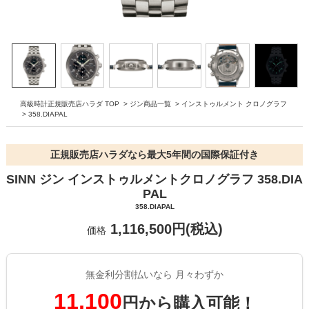
高級時計正規販売店ハラダ TOP
>
ジン商品一覧
>
インストゥルメント クロノグラフ
>
358.DIAPAL
正規販売店ハラダなら最大5年間の国際保証付き
SINN ジン インストゥルメントクロノグラフ 358.DIA
PAL
358.DIAPAL
1,116,500円(税込)
価格
無金利分割払いなら 月々わずか
11,100
円から購入可能！