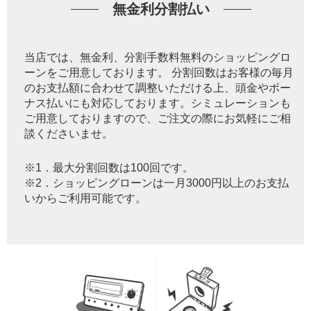
無金利分割払い
当店では、無金利、分割手数料無料のショッピングロ
ーンをご用意しております。 分割回数はお客様の毎月
のお支払額に合わせて調整いただける上、頭金やボー
ナス払いにも対応しております。シミュレーションも
ご用意しておりますので、ご注文の際にお気軽にご相
談くださいませ。
※1．最大分割回数は100回です。
※2．ショッピングローンは一月3000円以上のお支払
いからご利用可能です。