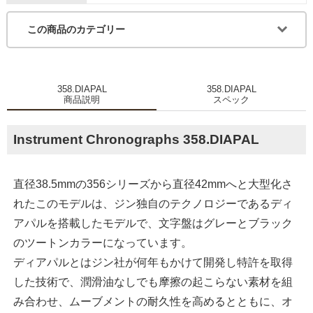
この商品のカテゴリー
358.DIAPAL
358.DIAPAL
商品説明
スペック
Instrument Chronographs 358.DIAPAL
直径38.5mmの356シリーズから直径42mmへと大型化さ
れたこのモデルは、ジン独自のテクノロジーであるディ
アパルを搭載したモデルで、文字盤はグレーとブラック
のツートンカラーになっています。
ディアパルとはジン社が何年もかけて開発し特許を取得
した技術で、潤滑油なしでも摩擦の起こらない素材を組
み合わせ、ムーブメントの耐久性を高めるとともに、オ