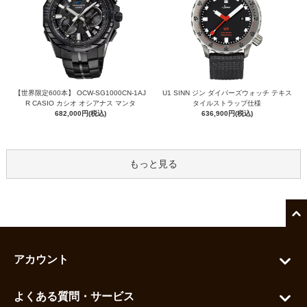
【世界限定600本】 OCW-SG1000CN-1AJ
U1 SINN ジン ダイバーズウォッチ テキス
R CASIO カシオ オシアナス マンタ
タイルストラップ仕様
682,000円(税込)
636,900円(税込)
もっと見る
アカウント
マイアカウント
よくある質問・サービス
カートを見る