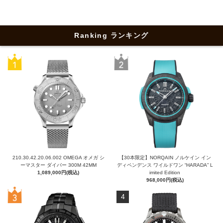
Ranking ランキング
210.30.42.20.06.002 OMEGA オメガ シ
【30本限定】NORQAIN ノルケイン イン
ーマスター ダイバー 300M 42MM
ディペンデンス ワイルドワン “HARADA” L
1,089,000円(税込)
imited Edition
968,000円(税込)
4