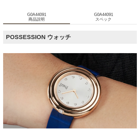
G0A44091
G0A44091
商品説明
スペック
POSSESSION ウォッチ