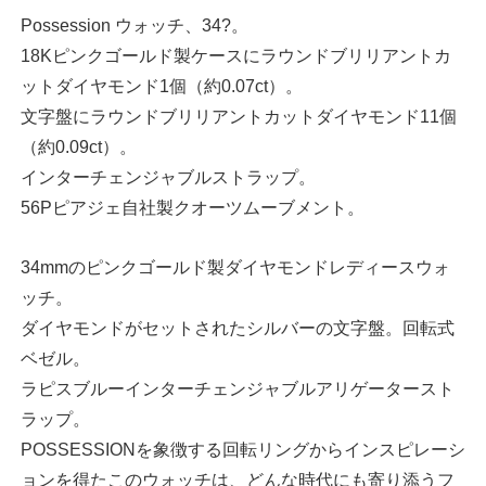
Possession ウォッチ、34?。
18Kピンクゴールド製ケースにラウンドブリリアントカ
ットダイヤモンド1個（約0.07ct）。
文字盤にラウンドブリリアントカットダイヤモンド11個
（約0.09ct）。
インターチェンジャブルストラップ。
56Pピアジェ自社製クオーツムーブメント。
34mmのピンクゴールド製ダイヤモンドレディースウォ
ッチ。
ダイヤモンドがセットされたシルバーの文字盤。回転式
ベゼル。
ラピスブルーインターチェンジャブルアリゲータースト
ラップ。
POSSESSIONを象徴する回転リングからインスピレーシ
ョンを得たこのウォッチは、どんな時代にも寄り添うフ