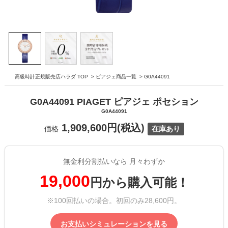
高級時計正規販売店ハラダ TOP
>
ピアジェ商品一覧
>
G0A44091
G0A44091 PIAGET ピアジェ ポセション
G0A44091
1,909,600円(税込)
価格
在庫あり
無金利分割払いなら 月々わずか
19,000
円から購入可能！
※100回払いの場合。初回のみ28,600円。
お支払いシミュレーションを見る