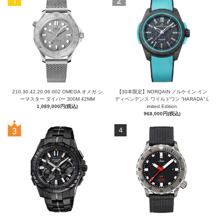
210.30.42.20.06.002 OMEGA オメガ シ
【30本限定】NORQAIN ノルケイン イン
ーマスター ダイバー 300M 42MM
ディペンデンス ワイルドワン “HARADA” L
1,089,000円(税込)
imited Edition
968,000円(税込)
4