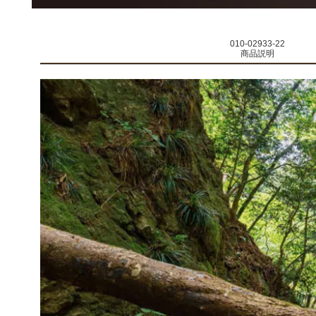
010-02933-22
商品説明