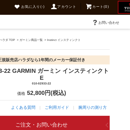
お気に入り
(-)
アカウント
カート(0)
お問い合わせ
ラダ TOP
>
ガーミン商品一覧
>
Instinct インスティンクト
正規販売店ハラダなら1年間のメーカー保証付き
933-22 GARMIN ガーミン インスティンクト
E
010-02933-22
52,800円(税込)
価格
よくある質問
|
ご利用ガイド
|
腕周りの測り方
ご注文・お問い合わせ