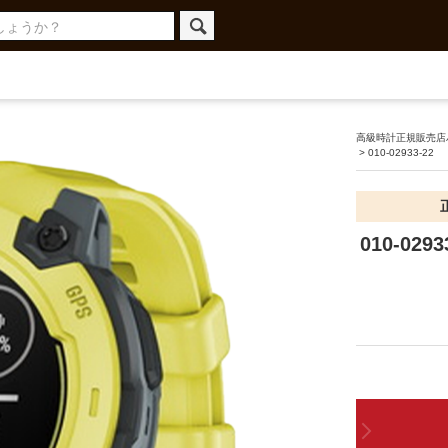
高級時計正規販売店ハ
>
010-02933-22
010-02