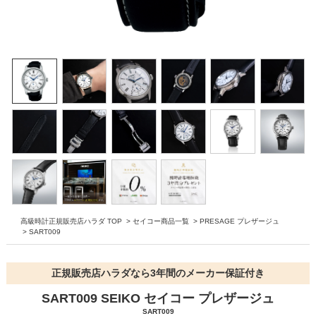
高級時計正規販売店ハラダ TOP
>
セイコー商品一覧
>
PRESAGE プレザージュ
>
SART009
正規販売店ハラダなら3年間のメーカー保証付き
SART009 SEIKO セイコー プレザージュ
SART009