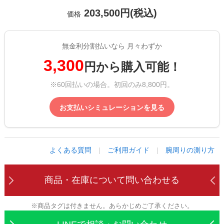
203,500円(税込)
価格
無金利分割払いなら 月々わずか
3,300
円から購入可能！
※60回払いの場合。初回のみ8,800円。
お支払いシミュレーションを見る
よくある質問
|
ご利用ガイド
|
腕周りの測り方
商品・在庫について
問い合わせる
※商品タグは付きません。あらかじめご了承ください。