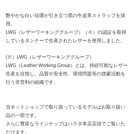
艶やかな白い琺瑯が引き立つ黒の牛皮革ストラップを採
用。
LWG（レザーワーキンググループ）（※）の認証を取得
しているタンナーで生産されたレザーを使用しました。
(※）LWG（レザーワーキンググループ）
LWG（Leather Working Group）とは、持続可能なレザー
生産を目指し、品質や安全性、環境問題等の啓蒙活動を
行う非営利の組織です。
当ネットショップで取り扱っているモデルはお取り扱い
品の一部です。
さらに豊富なラインナップはハラダ本店店頭でご覧いた
だけます。