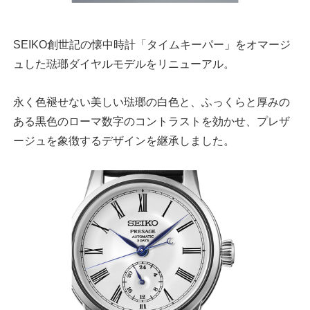
SEIKO創世記の懐中時計「タイムキーパー」をオマージ
ュした琺瑯ダイヤルモデルをリニューアル。
永く色褪せない美しい琺瑯の白色と、ふっくらと厚みの
ある黒色のローマ数字のコントラストを効かせ、プレザ
ージュを象徴するデザインを継承しました。