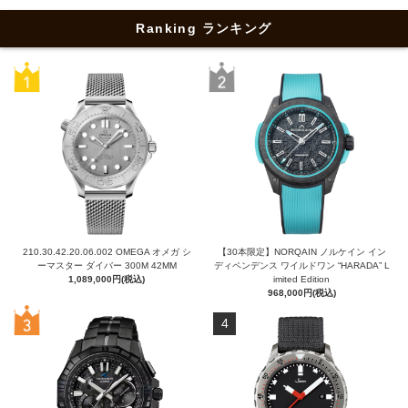
Ranking ランキング
210.30.42.20.06.002 OMEGA オメガ シ
【30本限定】NORQAIN ノルケイン イン
ーマスター ダイバー 300M 42MM
ディペンデンス ワイルドワン “HARADA” L
1,089,000円(税込)
imited Edition
968,000円(税込)
4