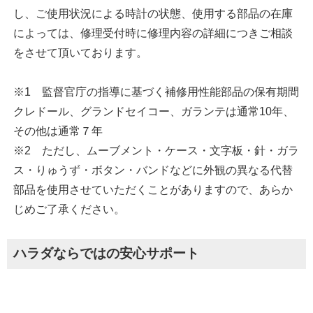
し、ご使用状況による時計の状態、使用する部品の在庫
によっては、修理受付時に修理内容の詳細につきご相談
をさせて頂いております。
※1 監督官庁の指導に基づく補修用性能部品の保有期間
クレドール、グランドセイコー、ガランテは通常10年、
その他は通常７年
※2 ただし、ムーブメント・ケース・文字板・針・ガラ
ス・りゅうず・ボタン・バンドなどに外観の異なる代替
部品を使用させていただくことがありますので、あらか
じめご了承ください。
ハラダならではの安心サポート