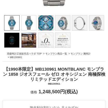
高級時計正規販売店ハラダ TOP
>
モンブラン商品一覧
>
モンブラン 腕時計
>
MB130961
【1990本限定】MB130961 MONTBLANC モンブラ
ン 1858 ジオスフェール ゼロ オキシジェン 南極探検
リミテッドエディション
MB130961
1,248,500円(税込)
価格
無金利分割払いなら 月々わずか