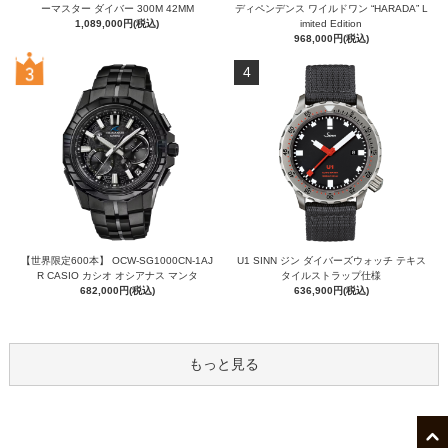
ーマスター ダイバー 300M 42MM
ディペンデンス ワイルドワン “HARADA” L
1,089,000円(税込)
imited Edition
968,000円(税込)
4
【世界限定600本】 OCW-SG1000CN-1AJ
U1 SINN ジン ダイバーズウォッチ テキス
R CASIO カシオ オシアナス マンタ
タイルストラップ仕様
682,000円(税込)
636,900円(税込)
もっと見る