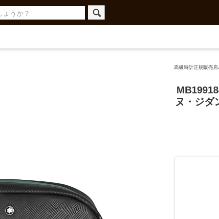
高級時計正規販売店ハ
MB1991
ヌ・ジダン