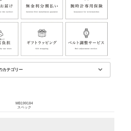
のカテゴリー
MB199184
スペック