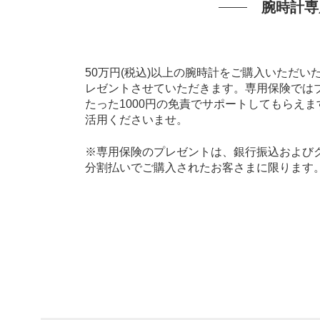
腕時計専
50万円(税込)以上の腕時計をご購入いただ
レゼントさせていただきます。専用保険では
たった1000円の免責でサポートしてもらえ
活用くださいませ。
※専用保険のプレゼントは、銀行振込およびク
分割払いでご購入されたお客さまに限ります