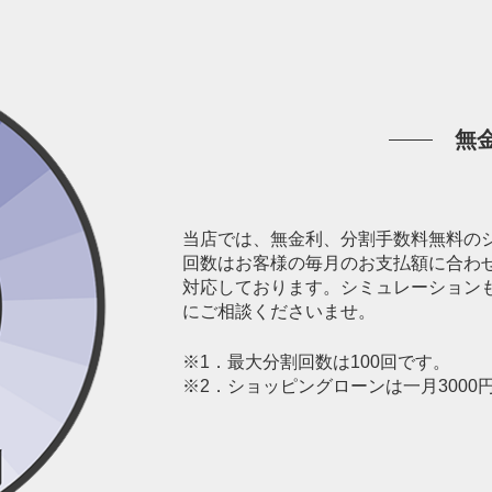
無
当店では、無金利、分割手数料無料の
回数はお客様の毎月のお支払額に合わ
対応しております。シミュレーション
にご相談くださいませ。
※1．最大分割回数は100回です。
※2．ショッピングローンは一月300