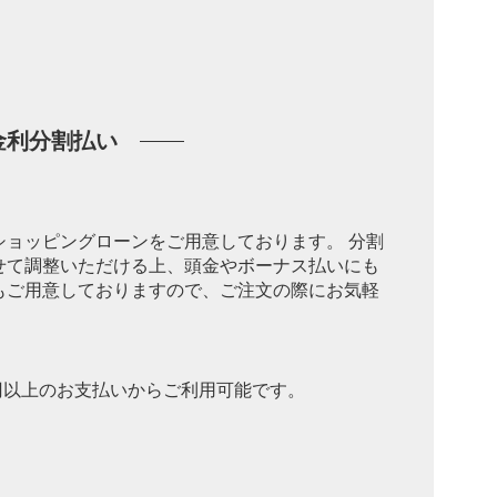
金利分割払い
ショッピングローンをご用意しております。 分割
せて調整いただける上、頭金やボーナス払いにも
もご用意しておりますので、ご注文の際にお気軽
0円以上のお支払いからご利用可能です。