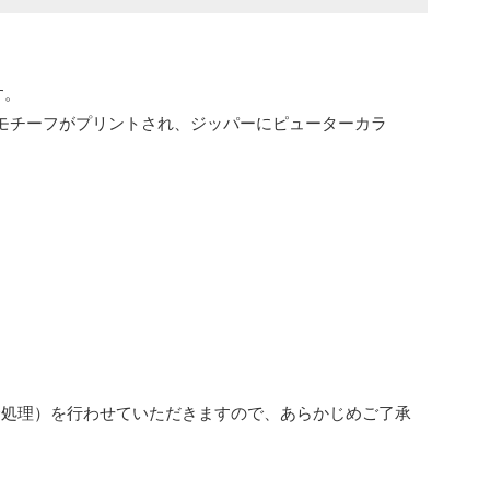
す。
 モチーフがプリントされ、ジッパーにピューターカラ
金処理）を行わせていただきますので、あらかじめご了承