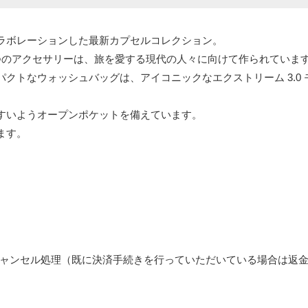
ラボレーションした最新カプセルコレクション。
つのアクセサリーは、旅を愛する現代の人々に向けて作られていま
クトなウォッシュバッグは、アイコニックなエクストリーム 3.0
すいようオープンポケットを備えています。
ます。
ャンセル処理（既に決済手続きを行っていただいている場合は返