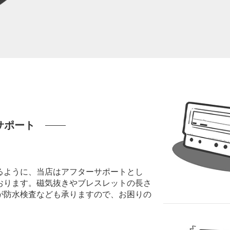
サポート
るように、当店はアフターサポートとし
おります。磁気抜きやブレスレットの長さ
が防水検査なども承りますので、お困りの