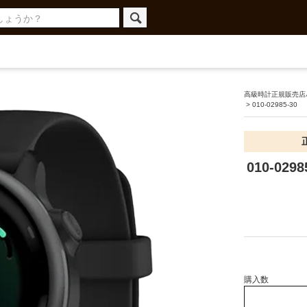
高級時計正規販売店ハ
>
010-02985-30
010-02
購入数