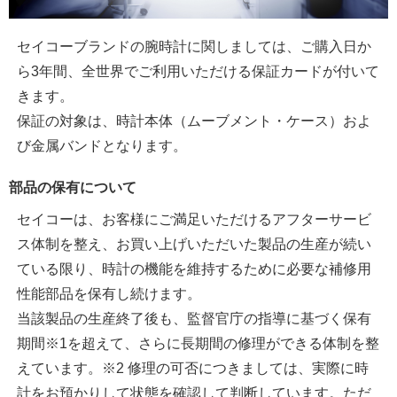
セイコーブランドの腕時計に関しましては、ご購入日か
ら3年間、全世界でご利用いただける保証カードが付いて
きます。
保証の対象は、時計本体（ムーブメント・ケース）およ
び金属バンドとなります。
部品の保有について
セイコーは、お客様にご満足いただけるアフターサービ
ス体制を整え、お買い上げいただいた製品の生産が続い
ている限り、時計の機能を維持するために必要な補修用
性能部品を保有し続けます。
当該製品の生産終了後も、監督官庁の指導に基づく保有
期間※1を超えて、さらに長期間の修理ができる体制を整
えています。※2 修理の可否につきましては、実際に時
計をお預かりして状態を確認して判断しています。ただ