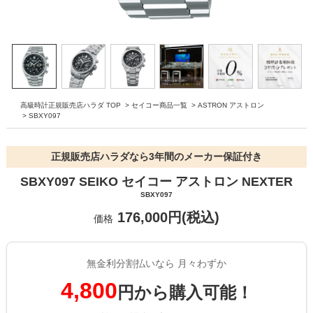
高級時計正規販売店ハラダ TOP
>
セイコー商品一覧
>
ASTRON アストロン
>
SBXY097
正規販売店ハラダなら3年間のメーカー保証付き
SBXY097 SEIKO セイコー アストロン NEXTER
SBXY097
176,000円(税込)
価格
無金利分割払いなら 月々わずか
4,800
円から購入可能！