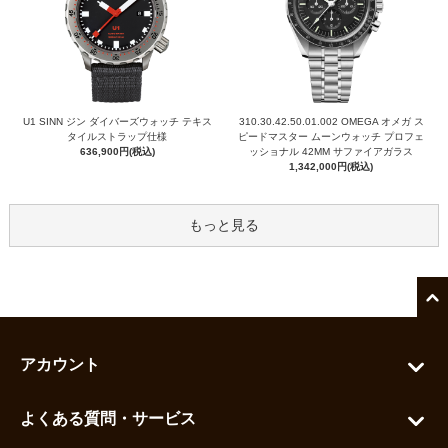
U1 SINN ジン ダイバーズウォッチ テキス
310.30.42.50.01.002 OMEGA オメガ ス
タイルストラップ仕様
ピードマスター ムーンウォッチ プロフェ
636,900円(税込)
ッショナル 42MM サファイアガラス
1,342,000円(税込)
もっと見る
アカウント
マイアカウント
よくある質問・サービス
カートを見る