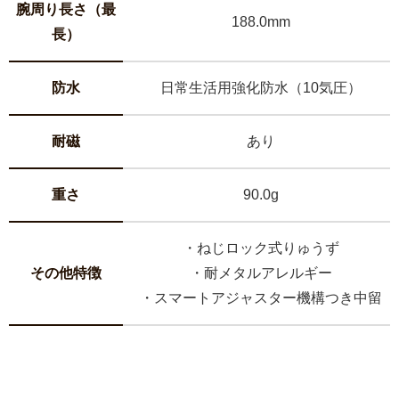
腕周り長さ（最
188.0mm
長）
防水
日常生活用強化防水（10気圧）
耐磁
あり
重さ
90.0g
・ねじロック式りゅうず
その他特徴
・耐メタルアレルギー
・スマートアジャスター機構つき中留