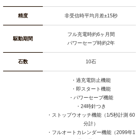
精度
非受信時平均月差±15秒
フル充電時約6ヶ月間
駆動期間
パワーセーブ時約2年
石数
10石
・過充電防止機能
・即スタート機能
・パワーセーブ機能
・24時針つき
・ストップウオッチ機能（1/5秒計測 60
分計）
・フルオートカレンダー機能（2099年1